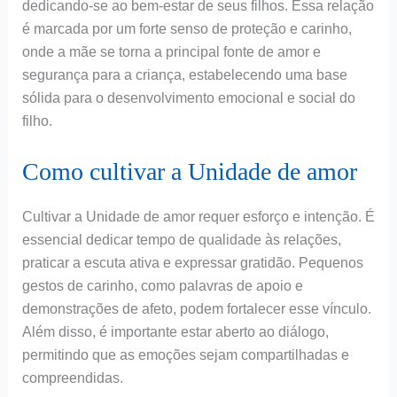
dedicando-se ao bem-estar de seus filhos. Essa relação
é marcada por um forte senso de proteção e carinho,
onde a mãe se torna a principal fonte de amor e
segurança para a criança, estabelecendo uma base
sólida para o desenvolvimento emocional e social do
filho.
Como cultivar a Unidade de amor
Cultivar a Unidade de amor requer esforço e intenção. É
essencial dedicar tempo de qualidade às relações,
praticar a escuta ativa e expressar gratidão. Pequenos
gestos de carinho, como palavras de apoio e
demonstrações de afeto, podem fortalecer esse vínculo.
Além disso, é importante estar aberto ao diálogo,
permitindo que as emoções sejam compartilhadas e
compreendidas.