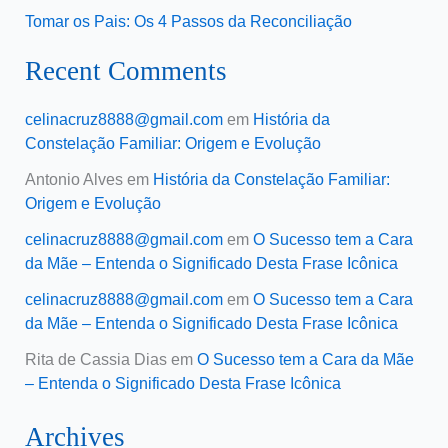
Tomar os Pais: Os 4 Passos da Reconciliação
Recent Comments
celinacruz8888@gmail.com
em
História da
Constelação Familiar: Origem e Evolução
Antonio Alves
em
História da Constelação Familiar:
Origem e Evolução
celinacruz8888@gmail.com
em
O Sucesso tem a Cara
da Mãe – Entenda o Significado Desta Frase Icônica
celinacruz8888@gmail.com
em
O Sucesso tem a Cara
da Mãe – Entenda o Significado Desta Frase Icônica
Rita de Cassia Dias
em
O Sucesso tem a Cara da Mãe
– Entenda o Significado Desta Frase Icônica
Archives