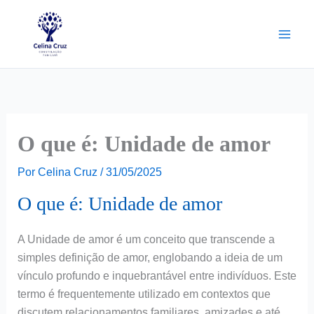
Ir
para
o
conteúdo
O que é: Unidade de amor
Por
Celina Cruz
/
31/05/2025
O que é: Unidade de amor
A Unidade de amor é um conceito que transcende a
simples definição de amor, englobando a ideia de um
vínculo profundo e inquebrantável entre indivíduos. Este
termo é frequentemente utilizado em contextos que
discutem relacionamentos familiares, amizades e até