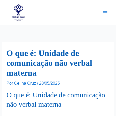
Ir
para
o
conteúdo
O que é: Unidade de
comunicação não verbal
materna
Por
Celina Cruz
/
28/05/2025
O que é: Unidade de comunicação
não verbal materna