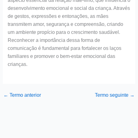
aspecto essencial da relação mãe-filho, que influencia o
desenvolvimento emocional e social da criança. Através
de gestos, expressões e entonações, as mães
transmitem amor, segurança e compreensão, criando
um ambiente propício para o crescimento saudável.
Reconhecer a importância dessa forma de
comunicação é fundamental para fortalecer os laços
familiares e promover o bem-estar emocional das
crianças.
←
Termo anterior
Termo seguinte
→