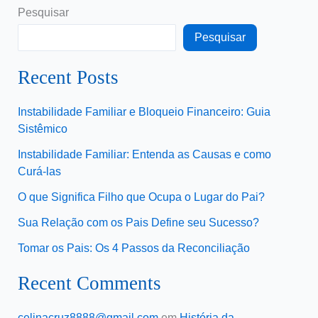
Pesquisar
Pesquisar
Recent Posts
Instabilidade Familiar e Bloqueio Financeiro: Guia
Sistêmico
Instabilidade Familiar: Entenda as Causas e como
Curá-las
O que Significa Filho que Ocupa o Lugar do Pai?
Sua Relação com os Pais Define seu Sucesso?
Tomar os Pais: Os 4 Passos da Reconciliação
Recent Comments
celinacruz8888@gmail.com
em
História da