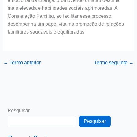
emocional da criança, promovendo uma autoestima
mais elevada e habilidades sociais aprimoradas. A
Constelação Familiar, ao facilitar esse processo,
desempenha um papel vital na promoção de relações
familiares saudáveis e equilibradas.
←
Termo anterior
Termo seguinte
→
Pesquisar
Pesquisar