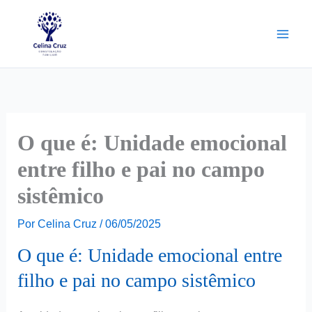
Ir
para
o
conteúdo
O que é: Unidade emocional
entre filho e pai no campo
sistêmico
Por
Celina Cruz
/
06/05/2025
O que é: Unidade emocional entre
filho e pai no campo sistêmico