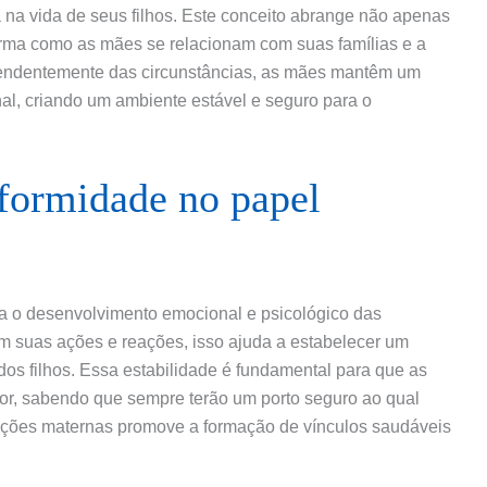
a vida de seus filhos. Este conceito abrange não apenas
orma como as mães se relacionam com suas famílias e a
pendentemente das circunstâncias, as mães mantêm um
l, criando um ambiente estável e seguro para o
formidade no papel
ra o desenvolvimento emocional e psicológico das
m suas ações e reações, isso ajuda a estabelecer um
dos filhos. Essa estabilidade é fundamental para que as
or, sabendo que sempre terão um porto seguro ao qual
erações maternas promove a formação de vínculos saudáveis