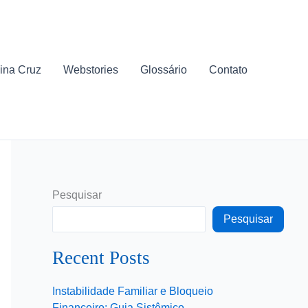
ina Cruz
Webstories
Glossário
Contato
Pesquisar
Pesquisar
Recent Posts
Instabilidade Familiar e Bloqueio
Financeiro: Guia Sistêmico