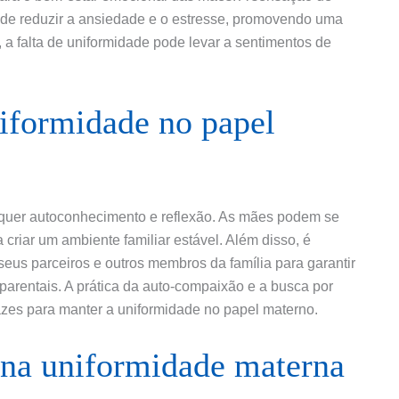
 pode reduzir a ansiedade e o estresse, promovendo uma
, a falta de uniformidade pode levar a sentimentos de
formidade no papel
quer autoconhecimento e reflexão. As mães podem se
 criar um ambiente familiar estável. Além disso, é
us parceiros e outros membros da família para garantir
arentais. A prática da auto-compaixão e a busca por
zes para manter a uniformidade no papel materno.
 na uniformidade materna