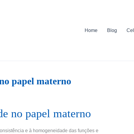
Home
Blog
Cel
no papel materno
de no papel materno
 consistência e à homogeneidade das funções e