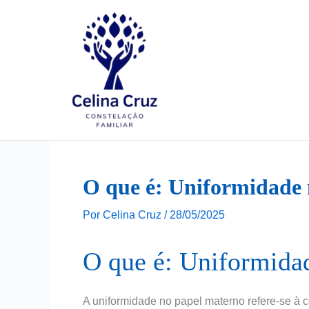
Ir
para
o
conteúdo
O que é: Uniformidade 
Por
Celina Cruz
/
28/05/2025
O que é: Uniformida
A uniformidade no papel materno refere-se à