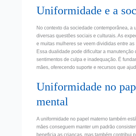
Uniformidade e a so
No contexto da sociedade contemporânea, a u
diversas questões sociais e culturais. As ex
e muitas mulheres se veem divididas entre as 
Essa dualidade pode dificultar a manutenção
sentimentos de culpa e inadequação. É funda
mães, oferecendo suporte e recursos que ajud
Uniformidade no pap
mental
A uniformidade no papel materno também est
mães conseguem manter um padrão consistente
beneficia as crianças, mas também contribui