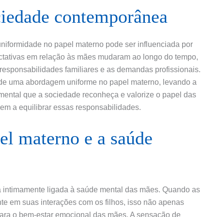
ciedade contemporânea
niformidade no papel materno pode ser influenciada por
pectativas em relação às mães mudaram ao longo do tempo,
responsabilidades familiares e as demandas profissionais.
 de uma abordagem uniforme no papel materno, levando a
mental que a sociedade reconheça e valorize o papel das
em a equilibrar essas responsabilidades.
el materno e a saúde
á intimamente ligada à saúde mental das mães. Quando as
 em suas interações com os filhos, isso não apenas
 para o bem-estar emocional das mães. A sensação de