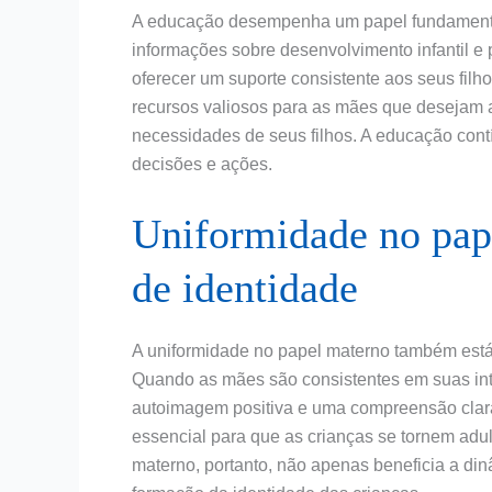
A educação desempenha um papel fundamenta
informações sobre desenvolvimento infantil e
oferecer um suporte consistente aos seus fil
recursos valiosos para as mães que desejam a
necessidades de seus filhos. A educação cont
decisões e ações.
Uniformidade no pap
de identidade
A uniformidade no papel materno também está 
Quando as mães são consistentes em suas int
autoimagem positiva e uma compreensão clara 
essencial para que as crianças se tornem adul
materno, portanto, não apenas beneficia a di