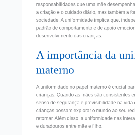
responsabilidades que uma mãe desempenha n
a criação e o cuidado diário, mas também a f
sociedade. A uniformidade implica que, inde
padrão de comportamento e de apoio emociona
desenvolvimento das crianças.
A importância da uni
materno
A uniformidade no papel materno é crucial pa
crianças. Quando as mães são consistentes e
senso de segurança e previsibilidade na vida 
crianças possam explorar o mundo ao seu red
retornar. Além disso, a uniformidade nas int
e duradouros entre mãe e filho.