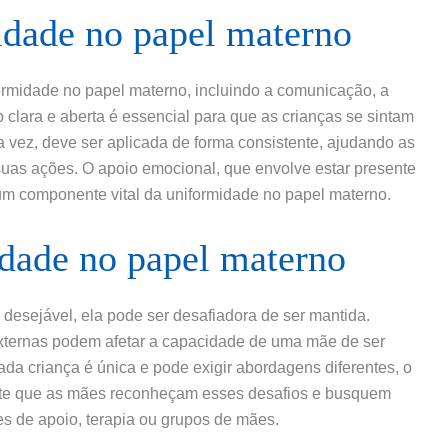
idade no papel materno
rmidade no papel materno, incluindo a comunicação, a
 clara e aberta é essencial para que as crianças se sintam
a vez, deve ser aplicada de forma consistente, ajudando as
uas ações. O apoio emocional, que envolve estar presente
 um componente vital da uniformidade no papel materno.
idade no papel materno
desejável, ela pode ser desafiadora de ser mantida.
xternas podem afetar a capacidade de uma mãe de ser
ada criança é única e pode exigir abordagens diferentes, o
tante que as mães reconheçam esses desafios e busquem
es de apoio, terapia ou grupos de mães.