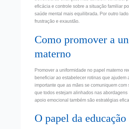
eficácia e controle sobre a situação familiar
saúde mental mais equilibrada. Por outro lado
frustração e exaustão.
Como promover a uni
materno
Promover a uniformidade no papel materno re
beneficiar ao estabelecer rotinas que ajudem a
importante que as mães se comuniquem com se
que todos estejam alinhados nas abordagens p
apoio emocional também são estratégias efica
O papel da educação