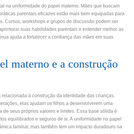
l na uniformidade do papel materno. Mães que buscam
 práticas parentais eficazes estão mais bem equipadas para
hos. Cursos, workshops e grupos de discussão podem ser
primorar suas habilidades parentais e entender melhor as
ínua ajuda a fortalecer a confiança das mães em suas
el materno e a construção
relacionada à construção da identidade das crianças.
erações, elas ajudam os filhos a desenvolverem uma
de seus próprios valores e limites. Essa base sólida é
tos equilibrados e seguros de si. A uniformidade no papel
nâmica familiar, mas também tem um impacto duradouro na