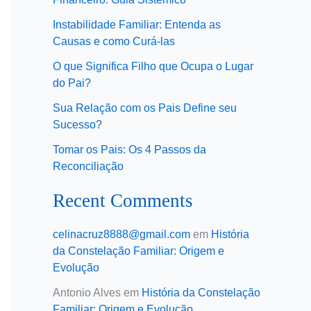
Instabilidade Familiar: Entenda as
Causas e como Curá-las
O que Significa Filho que Ocupa o Lugar
do Pai?
Sua Relação com os Pais Define seu
Sucesso?
Tomar os Pais: Os 4 Passos da
Reconciliação
Recent Comments
celinacruz8888@gmail.com
em
História
da Constelação Familiar: Origem e
Evolução
Antonio Alves
em
História da Constelação
Familiar: Origem e Evolução