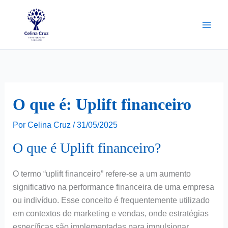
Ir
para
o
conteúdo
O que é: Uplift financeiro
Por
Celina Cruz
/
31/05/2025
O que é Uplift financeiro?
O termo “uplift financeiro” refere-se a um aumento
significativo na performance financeira de uma empresa
ou indivíduo. Esse conceito é frequentemente utilizado
em contextos de marketing e vendas, onde estratégias
específicas são implementadas para impulsionar