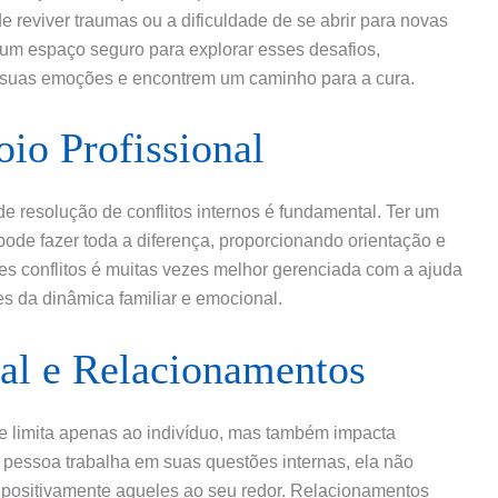
e reviver traumas ou a dificuldade de se abrir para novas
e um espaço seguro para explorar esses desafios,
m suas emoções e encontrem um caminho para a cura.
io Profissional
de resolução de conflitos internos é fundamental. Ter um
 pode fazer toda a diferença, proporcionando orientação e
ses conflitos é muitas vezes melhor gerenciada com a ajuda
s da dinâmica familiar e emocional.
al e Relacionamentos
 se limita apenas ao indivíduo, mas também impacta
pessoa trabalha em suas questões internas, ela não
 positivamente aqueles ao seu redor. Relacionamentos