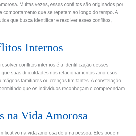
morosa. Muitas vezes, esses conflitos são originados por
e comportamento que se repetem ao longo do tempo. A
ca que busca identificar e resolver esses conflitos,
litos Internos
esolver conflitos internos é a identificação desses
de que suas dificuldades nos relacionamentos amorosos
 mágoas familiares ou crenças limitantes. A constelação
s, permitindo que os indivíduos reconheçam e compreendam
os na Vida Amorosa
ignificativo na vida amorosa de uma pessoa. Eles podem