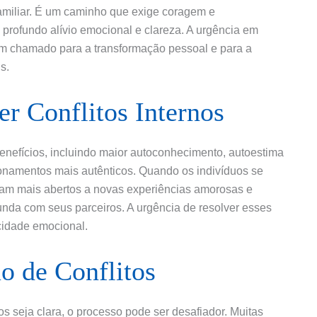
miliar. É um caminho que exige coragem e
 profundo alívio emocional e clareza. A urgência em
 um chamado para a transformação pessoal e para a
s.
er Conflitos Internos
 benefícios, incluindo maior autoconhecimento, autoestima
onamentos mais autênticos. Quando os indivíduos se
nam mais abertos a novas experiências amorosas e
nda com seus parceiros. A urgência de resolver esses
licidade emocional.
o de Conflitos
os seja clara, o processo pode ser desafiador. Muitas