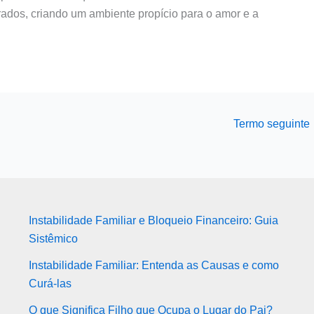
ados, criando um ambiente propício para o amor e a
Termo seguinte
Instabilidade Familiar e Bloqueio Financeiro: Guia
Sistêmico
Instabilidade Familiar: Entenda as Causas e como
Curá-las
O que Significa Filho que Ocupa o Lugar do Pai?