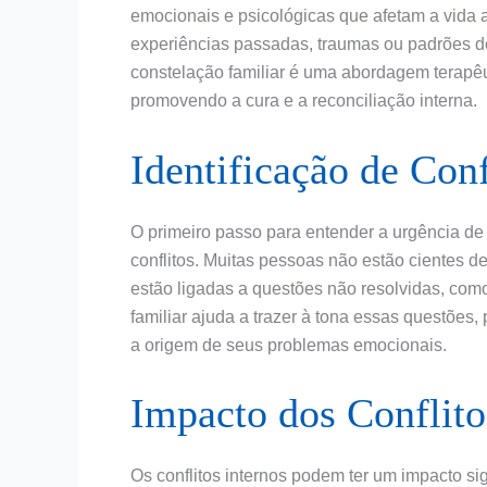
emocionais e psicológicas que afetam a vida a
experiências passadas, traumas ou padrões d
constelação familiar é uma abordagem terapêuti
promovendo a cura e a reconciliação interna.
Identificação de Conf
O primeiro passo para entender a urgência de r
conflitos. Muitas pessoas não estão cientes 
estão ligadas a questões não resolvidas, como
familiar ajuda a trazer à tona essas questõe
a origem de seus problemas emocionais.
Impacto dos Conflit
Os conflitos internos podem ter um impacto s