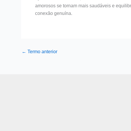
amorosos se tornam mais saudáveis e equilibr
conexão genuína.
←
Termo anterior