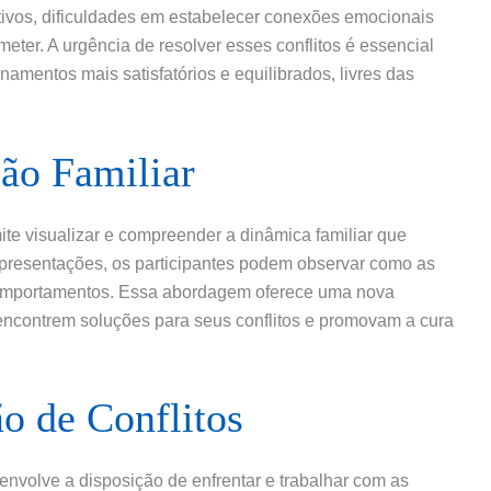
tivos, dificuldades em estabelecer conexões emocionais
er. A urgência de resolver esses conflitos é essencial
amentos mais satisfatórios e equilibrados, livres das
ão Familiar
ite visualizar e compreender a dinâmica familiar que
 representações, os participantes podem observar como as
comportamentos. Essa abordagem oferece uma nova
 encontrem soluções para seus conflitos e promovam a cura
o de Conflitos
 envolve a disposição de enfrentar e trabalhar com as