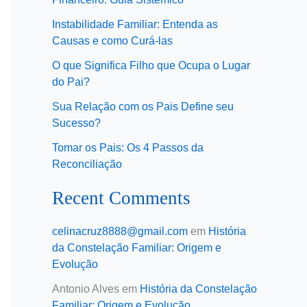
Instabilidade Familiar: Entenda as
Causas e como Curá-las
O que Significa Filho que Ocupa o Lugar
do Pai?
Sua Relação com os Pais Define seu
Sucesso?
Tomar os Pais: Os 4 Passos da
Reconciliação
Recent Comments
celinacruz8888@gmail.com
em
História
da Constelação Familiar: Origem e
Evolução
Antonio Alves
em
História da Constelação
Familiar: Origem e Evolução