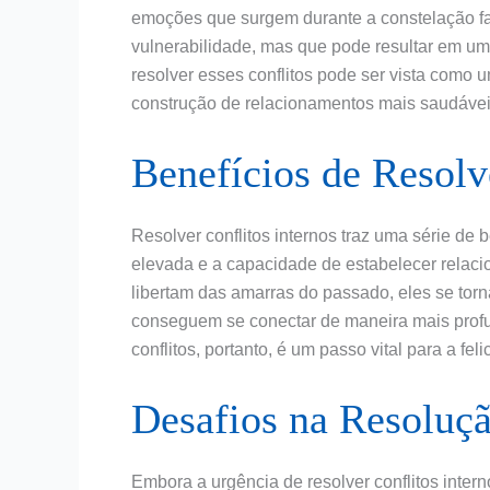
emoções que surgem durante a constelação fa
vulnerabilidade, mas que pode resultar em um
resolver esses conflitos pode ser vista como
construção de relacionamentos mais saudávei
Benefícios de Resolv
Resolver conflitos internos traz uma série de
elevada e a capacidade de estabelecer relaci
libertam das amarras do passado, eles se tor
conseguem se conectar de maneira mais profu
conflitos, portanto, é um passo vital para a fe
Desafios na Resoluçã
Embora a urgência de resolver conflitos intern