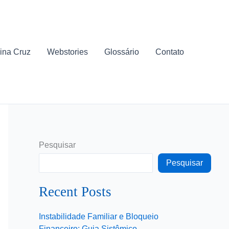
ina Cruz
Webstories
Glossário
Contato
Pesquisar
Pesquisar
Recent Posts
Instabilidade Familiar e Bloqueio
Financeiro: Guia Sistêmico