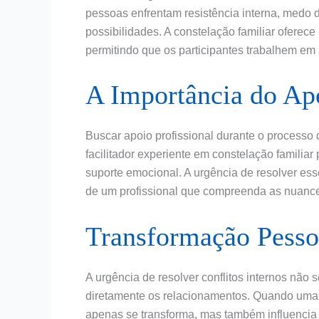
pessoas enfrentam resistência interna, medo d
possibilidades. A constelação familiar oferec
permitindo que os participantes trabalhem e
A Importância do Apo
Buscar apoio profissional durante o processo 
facilitador experiente em constelação familiar
suporte emocional. A urgência de resolver es
de um profissional que compreenda as nuance
Transformação Pesso
A urgência de resolver conflitos internos não
diretamente os relacionamentos. Quando uma 
apenas se transforma, mas também influencia