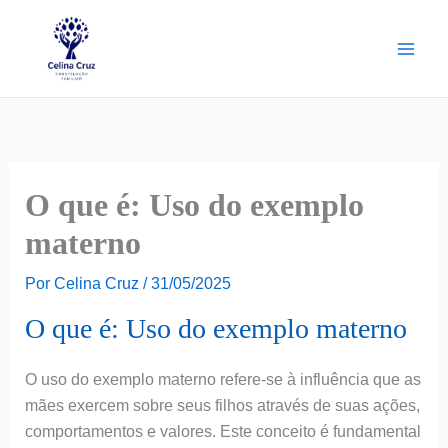
Ir
para
o
conteúdo
O que é: Uso do exemplo
materno
Por
Celina Cruz
/
31/05/2025
O que é: Uso do exemplo materno
O uso do exemplo materno refere-se à influência que as
mães exercem sobre seus filhos através de suas ações,
comportamentos e valores. Este conceito é fundamental