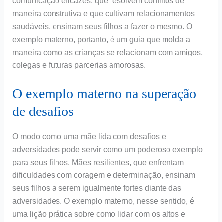
comunicação eficazes, que resolvem conflitos de
maneira construtiva e que cultivam relacionamentos
saudáveis, ensinam seus filhos a fazer o mesmo. O
exemplo materno, portanto, é um guia que molda a
maneira como as crianças se relacionam com amigos,
colegas e futuras parcerias amorosas.
O exemplo materno na superação
de desafios
O modo como uma mãe lida com desafios e
adversidades pode servir como um poderoso exemplo
para seus filhos. Mães resilientes, que enfrentam
dificuldades com coragem e determinação, ensinam
seus filhos a serem igualmente fortes diante das
adversidades. O exemplo materno, nesse sentido, é
uma lição prática sobre como lidar com os altos e