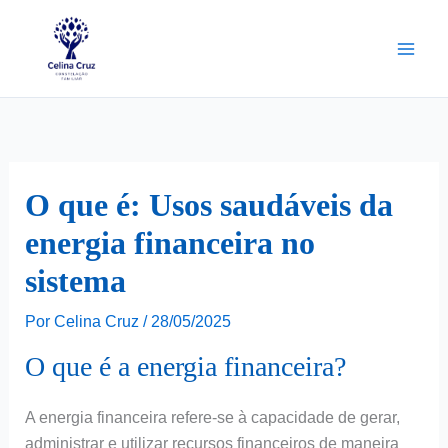
Ir
para
o
conteúdo
O que é: Usos saudáveis da
energia financeira no
sistema
Por
Celina Cruz
/
28/05/2025
O que é a energia financeira?
A energia financeira refere-se à capacidade de gerar,
administrar e utilizar recursos financeiros de maneira