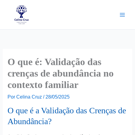
Ir
para
o
conteúdo
O que é: Validação das
crenças de abundância no
contexto familiar
Por
Celina Cruz
/
28/05/2025
O que é a Validação das Crenças de
Abundância?