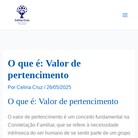
Ir
para
o
conteúdo
O que é: Valor de
pertencimento
Por
Celina Cruz
/
26/05/2025
O que é: Valor de pertencimento
O valor de pertencimento é um conceito fundamental na
Constelação Familiar, que se refere à necessidade
intrínseca do ser humano de se sentir parte de um grupo