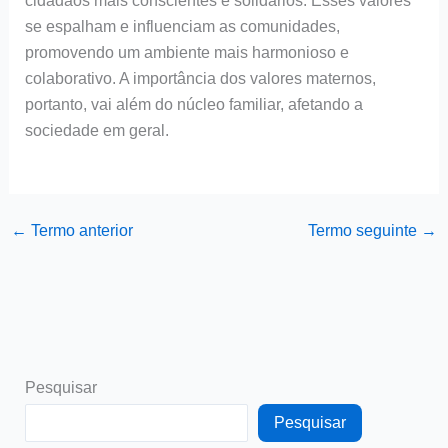
cidadãos mais conscientes e solidários. Esses valores
se espalham e influenciam as comunidades,
promovendo um ambiente mais harmonioso e
colaborativo. A importância dos valores maternos,
portanto, vai além do núcleo familiar, afetando a
sociedade em geral.
←
Termo anterior
Termo seguinte
→
Pesquisar
Pesquisar