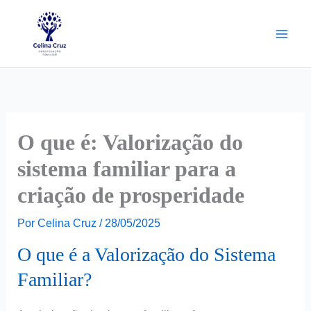
Ir
para
o
conteúdo
O que é: Valorização do
sistema familiar para a
criação de prosperidade
Por
Celina Cruz
/
28/05/2025
O que é a Valorização do Sistema
Familiar?