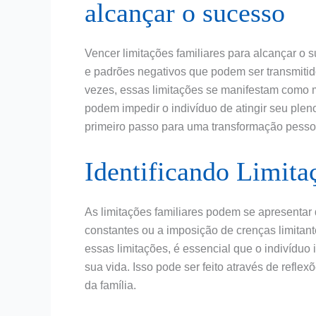
alcançar o sucesso
Vencer limitações familiares para alcançar o
e padrões negativos que podem ser transmitid
vezes, essas limitações se manifestam como
podem impedir o indivíduo de atingir seu plen
primeiro passo para uma transformação pessoal
Identificando Limita
As limitações familiares podem se apresentar d
constantes ou a imposição de crenças limitant
essas limitações, é essencial que o indivíduo
sua vida. Isso pode ser feito através de refl
da família.