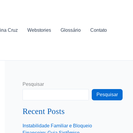
ina Cruz
Webstories
Glossário
Contato
Pesquisar
Pesquisar
Recent Posts
Instabilidade Familiar e Bloqueio
Financeiro: Guia Sistêmico