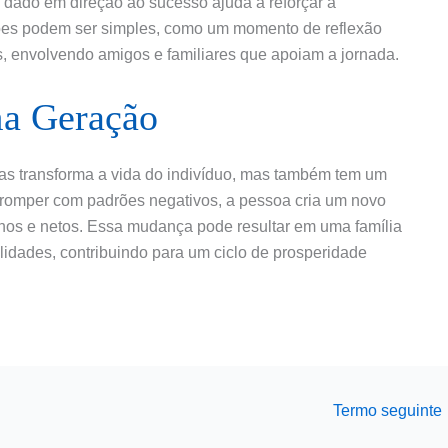
o dado em direção ao sucesso ajuda a reforçar a
ções podem ser simples, como um momento de reflexão
s, envolvendo amigos e familiares que apoiam a jornada.
ma Geração
enas transforma a vida do indivíduo, mas também tem um
o romper com padrões negativos, a pessoa cria um novo
lhos e netos. Essa mudança pode resultar em uma família
lidades, contribuindo para um ciclo de prosperidade
Termo seguinte