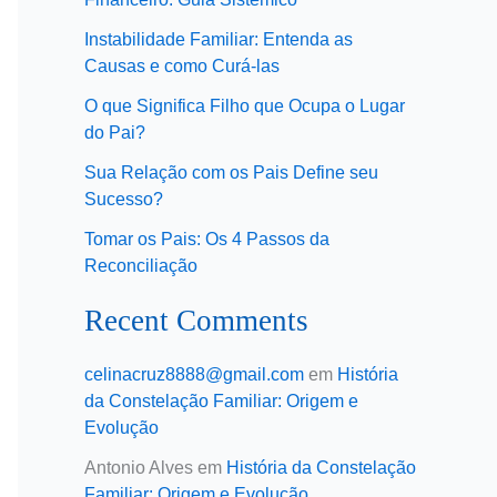
Instabilidade Familiar: Entenda as
Causas e como Curá-las
O que Significa Filho que Ocupa o Lugar
do Pai?
Sua Relação com os Pais Define seu
Sucesso?
Tomar os Pais: Os 4 Passos da
Reconciliação
Recent Comments
celinacruz8888@gmail.com
em
História
da Constelação Familiar: Origem e
Evolução
Antonio Alves
em
História da Constelação
Familiar: Origem e Evolução