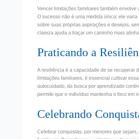
Vencer limitações familiares também envolve a
O sucesso não é uma medida única; ele varia 
sobre suas próprias aspirações e desejos, sem 
clareza ajuda a traçar um caminho mais alinh
Praticando a Resiliên
A resiliência é a capacidade de se recuperar
limitações familiares, é essencial cultivar essa
autocuidado, da busca por aprendizado contínu
permite que o indivíduo mantenha o foco em s
Celebrando Conquist
Celebrar conquistas, por menores que sejam, 