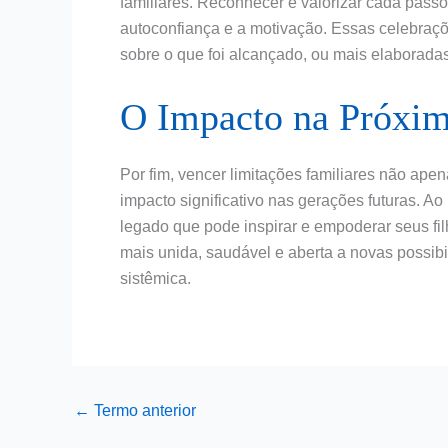
familiares. Reconhecer e valorizar cada pass
autoconfiança e a motivação. Essas celebra
sobre o que foi alcançado, ou mais elaborada
O Impacto na Próxi
Por fim, vencer limitações familiares não ap
impacto significativo nas gerações futuras. A
legado que pode inspirar e empoderar seus fi
mais unida, saudável e aberta a novas possibi
sistêmica.
←
Termo anterior