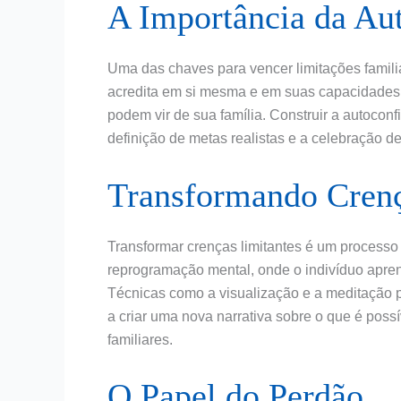
A Importância da Au
Uma das chaves para vencer limitações famil
acredita em si mesma e em suas capacidades, e
podem vir de sua família. Construir a autoconf
definição de metas realistas e a celebração 
Transformando Crenç
Transformar crenças limitantes é um processo 
reprogramação mental, onde o indivíduo apren
Técnicas como a visualização e a meditação 
a criar uma nova narrativa sobre o que é poss
familiares.
O Papel do Perdão