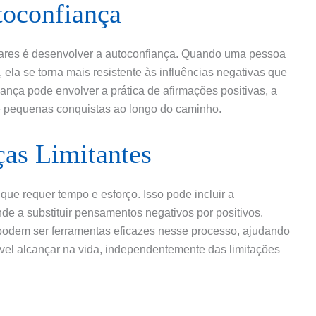
toconfiança
iares é desenvolver a autoconfiança. Quando uma pessoa
la se torna mais resistente às influências negativas que
iança pode envolver a prática de afirmações positivas, a
de pequenas conquistas ao longo do caminho.
as Limitantes
que requer tempo e esforço. Isso pode incluir a
de a substituir pensamentos negativos por positivos.
podem ser ferramentas eficazes nesse processo, ajudando
ível alcançar na vida, independentemente das limitações