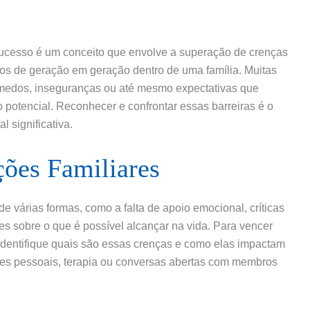
 sucesso é um conceito que envolve a superação de crenças
os de geração em geração dentro de uma família. Muitas
 medos, inseguranças ou até mesmo expectativas que
o potencial. Reconhecer e confrontar essas barreiras é o
 significativa.
ções Familiares
e várias formas, como a falta de apoio emocional, críticas
es sobre o que é possível alcançar na vida. Para vencer
 identifique quais são essas crenças e como elas impactam
exões pessoais, terapia ou conversas abertas com membros