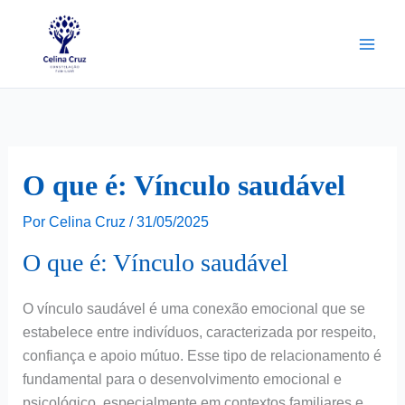
Ir
para
o
conteúdo
O que é: Vínculo saudável
Por
Celina Cruz
/
31/05/2025
O que é: Vínculo saudável
O vínculo saudável é uma conexão emocional que se
estabelece entre indivíduos, caracterizada por respeito,
confiança e apoio mútuo. Esse tipo de relacionamento é
fundamental para o desenvolvimento emocional e
psicológico, especialmente em contextos familiares e