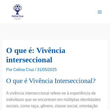
Ir
para
o
conteúdo
O que é: Vivência
interseccional
Por
Celina Cruz
/
31/05/2025
O que é Vivência Interseccional?
A vivência interseccional refere-se à experiência de
indivíduos que se encontram em múltiplas identidades
sociais, como raça, gênero, classe social, orientação