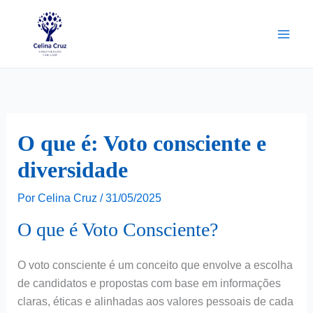
Ir
para
o
conteúdo
O que é: Voto consciente e
diversidade
Por
Celina Cruz
/
31/05/2025
O que é Voto Consciente?
O voto consciente é um conceito que envolve a escolha
de candidatos e propostas com base em informações
claras, éticas e alinhadas aos valores pessoais de cada