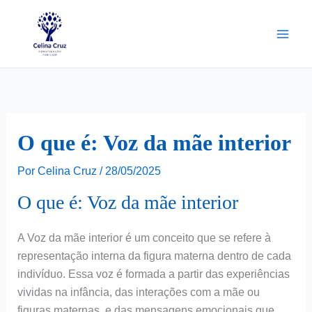
Ir
para
o
conteúdo
O que é: Voz da mãe interior
Por
Celina Cruz
/
28/05/2025
O que é: Voz da mãe interior
A Voz da mãe interior é um conceito que se refere à
representação interna da figura materna dentro de cada
indivíduo. Essa voz é formada a partir das experiências
vividas na infância, das interações com a mãe ou
figuras maternas, e das mensagens emocionais que