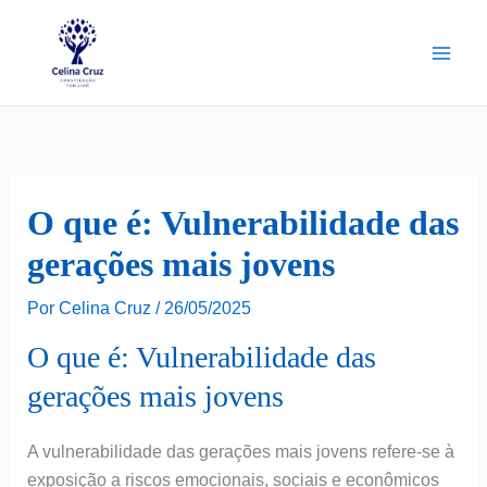
Ir
para
o
conteúdo
O que é: Vulnerabilidade das
gerações mais jovens
Por
Celina Cruz
/
26/05/2025
O que é: Vulnerabilidade das
gerações mais jovens
A vulnerabilidade das gerações mais jovens refere-se à
exposição a riscos emocionais, sociais e econômicos