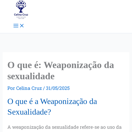
Ir
Facebook
Instagram
Pinterest
para
o
conteúdo
O que é: Weaponização da
sexualidade
Por
Celina Cruz
/
31/05/2025
O que é a Weaponização da
Sexualidade?
A weaponização da sexualidade refere-se ao uso da