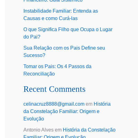
Instabilidade Familiar: Entenda as
Causas e como Curá-las
O que Significa Filho que Ocupa o Lugar
do Pai?
Sua Relação com os Pais Define seu
Sucesso?
Tomar os Pais: Os 4 Passos da
Reconciliação
Recent Comments
celinacruz8888@gmail.com
em
História
da Constelação Familiar: Origem e
Evolução
Antonio Alves
em
História da Constelação
Familiar: Origem e Evolução