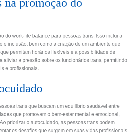
s na promoção do
do work-life balance para pessoas trans. Isso inclui a
e e inclusão, bem como a criação de um ambiente que
s que permitam horários flexíveis e a possibilidade de
liviar a pressão sobre os funcionários trans, permitindo
s e profissionais.
tocuidado
essoas trans que buscam um equilíbrio saudável entre
ividades que promovam o bem-estar mental e emocional,
 Ao priorizar o autocuidado, as pessoas trans podem
frentar os desafios que surgem em suas vidas profissionais