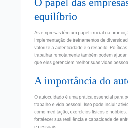
O papel das empresa
equilíbrio
As empresas têm um papel crucial na promoção 
implementação de treinamentos de diversidad
valorize a autenticidade e o respeito. Política
trabalhar remotamente também podem ajudar a a
que eles gerenciem melhor suas vidas pessoai
A importância do au
O autocuidado é uma prática essencial para p
trabalho e vida pessoal. Isso pode incluir at
como meditação, exercícios físicos e hobbies.
fortalecer sua resiliência e capacidade de en
e pessoais.