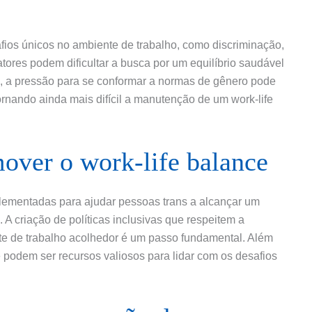
ios únicos no ambiente de trabalho, como discriminação,
fatores podem dificultar a busca por um equilíbrio saudável
so, a pressão para se conformar a normas de gênero pode
ornando ainda mais difícil a manutenção de um work-life
mover o work-life balance
plementadas para ajudar pessoas trans a alcançar um
. A criação de políticas inclusivas que respeitem a
e de trabalho acolhedor é um passo fundamental. Além
e podem ser recursos valiosos para lidar com os desafios