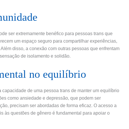
munidade
pode ser extremamente benéfico para pessoas trans que
erecem um espaço seguro para compartilhar experiências,
. Além disso, a conexão com outras pessoas que enfrentam
 sensação de isolamento e solidão.
ental no equilíbrio
 capacidade de uma pessoa trans de manter um equilíbrio
stões como ansiedade e depressão, que podem ser
ção, precisam ser abordadas de forma eficaz. O acesso a
eis às questões de gênero é fundamental para apoiar o