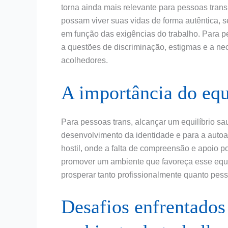
torna ainda mais relevante para pessoas trans. 
possam viver suas vidas de forma autêntica, 
em função das exigências do trabalho. Para p
a questões de discriminação, estigmas e a n
acolhedores.
A importância do equi
Para pessoas trans, alcançar um equilíbrio sa
desenvolvimento da identidade e para a auto
hostil, onde a falta de compreensão e apoio po
promover um ambiente que favoreça esse equi
prosperar tanto profissionalmente quanto pes
Desafios enfrentados