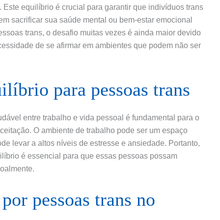
Este equilíbrio é crucial para garantir que indivíduos trans
sem sacrificar sua saúde mental ou bem-estar emocional
essoas trans, o desafio muitas vezes é ainda maior devido
ecessidade de se afirmar em ambientes que podem não ser
líbrio para pessoas trans
udável entre trabalho e vida pessoal é fundamental para o
aceitação. O ambiente de trabalho pode ser um espaço
de levar a altos níveis de estresse e ansiedade. Portanto,
líbrio é essencial para que essas pessoas possam
soalmente.
 por pessoas trans no