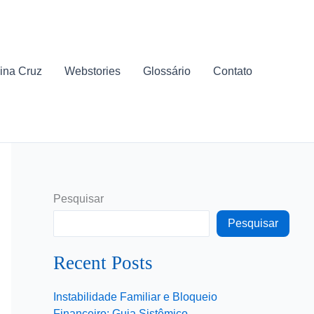
ina Cruz
Webstories
Glossário
Contato
Pesquisar
Pesquisar
Recent Posts
Instabilidade Familiar e Bloqueio
Financeiro: Guia Sistêmico