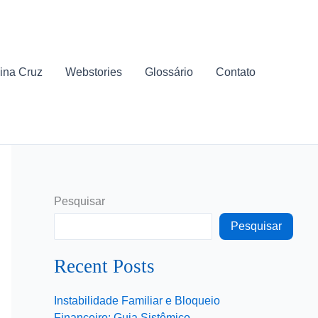
ina Cruz
Webstories
Glossário
Contato
Pesquisar
Pesquisar
Recent Posts
Instabilidade Familiar e Bloqueio
Financeiro: Guia Sistêmico