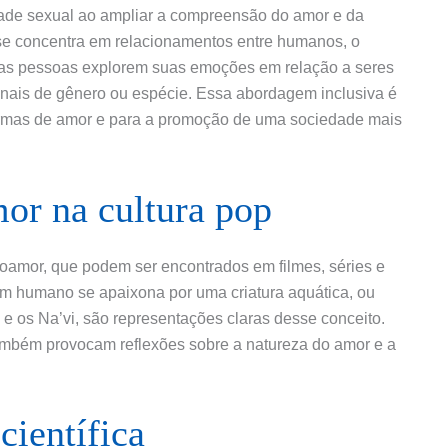
dade sexual ao ampliar a compreensão do amor e da
se concentra em relacionamentos entre humanos, o
 as pessoas explorem suas emoções em relação a seres
onais de gênero ou espécie. Essa abordagem inclusiva é
formas de amor e para a promoção de uma sociedade mais
r na cultura pop
noamor, que podem ser encontrados em filmes, séries e
um humano se apaixona por uma criatura aquática, ou
 e os Na’vi, são representações claras desse conceito.
mbém provocam reflexões sobre a natureza do amor e a
científica