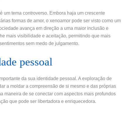
 é um tema controverso. Embora haja um crescente
várias formas de amor, o xenoamor pode ser visto como um
sociedade avança em direção a uma maior inclusão e
 mais visibilidade e aceitação, permitindo que mais
s sentimentos sem medo de julgamento.
ade pessoal
mportante da sua identidade pessoal. A exploração de
dar a moldar a compreensão de si mesmo e das próprias
ma maneira de se conectar com aspectos mais profundos
ação que pode ser libertadora e enriquecedora.