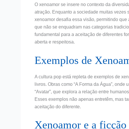
O xenoamor se insere no contexto da diversi
atração. Enquanto a sociedade muitas vezes 
xenoamor desafia essa visão, permitindo que
que não se enquadram nas categorias tradici
fundamental para a aceitação de diferentes 
aberta e respeitosa.
Exemplos de Xenoamo
A cultura pop está repleta de exemplos de xe
livros. Obras como “A Forma da Água”, onde 
“Avatar”, que explora a relação entre humanos
Esses exemplos não apenas entretêm, mas ta
aceitação do diferente.
Xenoamor e a ficção 