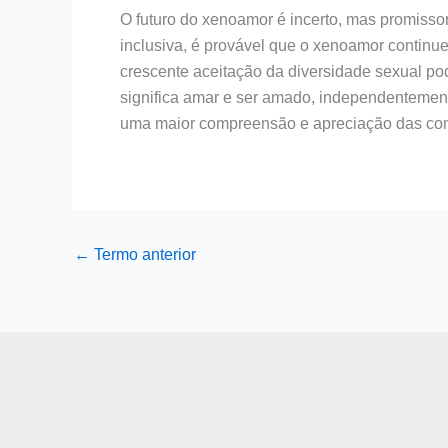
O futuro do xenoamor é incerto, mas promisso
inclusiva, é provável que o xenoamor continue
crescente aceitação da diversidade sexual po
significa amar e ser amado, independentement
uma maior compreensão e apreciação das co
←
Termo anterior