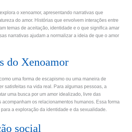
s explora o xenoamor, apresentando narrativas que
tureza do amor. Histórias que envolvem interações entre
m temas de aceitação, identidade e o que significa amar
as narrativas ajudam a normalizar a ideia de que o amor
os do Xenoamor
o como uma forma de escapismo ou uma maneira de
r satisfeitas na vida real. Para algumas pessoas, a
ar uma busca por um amor idealizado, livre das
es acompanham os relacionamentos humanos. Essa forma
para a exploração da identidade e da sexualidade.
ão social