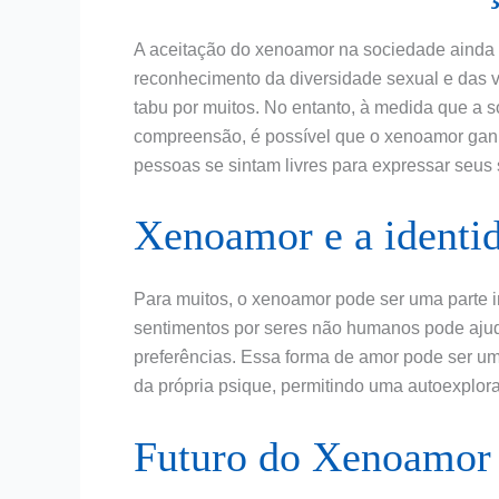
A aceitação do xenoamor na sociedade ainda
reconhecimento da diversidade sexual e das 
tabu por muitos. No entanto, à medida que a 
compreensão, é possível que o xenoamor ganhe
pessoas se sintam livres para expressar seu
Xenoamor e a identid
Para muitos, o xenoamor pode ser uma parte i
sentimentos por seres não humanos pode aju
preferências. Essa forma de amor pode ser u
da própria psique, permitindo uma autoexplor
Futuro do Xenoamor