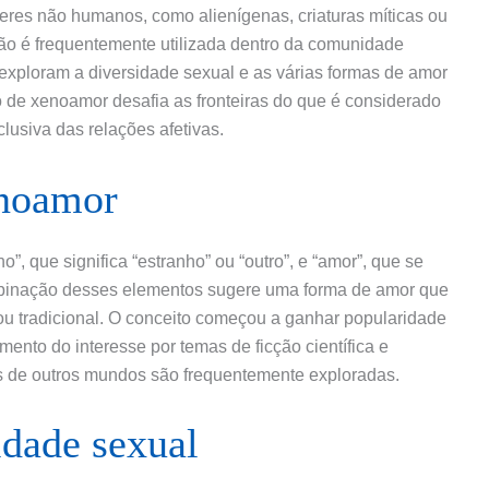
seres não humanos, como alienígenas, criaturas míticas ou
o é frequentemente utilizada dentro da comunidade
xploram a diversidade sexual e as várias formas de amor
 de xenoamor desafia as fronteiras do que é considerado
usiva das relações afetivas.
noamor
”, que significa “estranho” ou “outro”, e “amor”, que se
ombinação desses elementos sugere uma forma de amor que
 ou tradicional. O conceito começou a ganhar popularidade
nto do interesse por temas de ficção científica e
es de outros mundos são frequentemente exploradas.
idade sexual