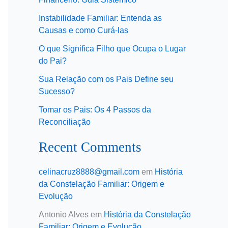
Instabilidade Familiar: Entenda as
Causas e como Curá-las
O que Significa Filho que Ocupa o Lugar
do Pai?
Sua Relação com os Pais Define seu
Sucesso?
Tomar os Pais: Os 4 Passos da
Reconciliação
Recent Comments
celinacruz8888@gmail.com
em
História
da Constelação Familiar: Origem e
Evolução
Antonio Alves
em
História da Constelação
Familiar: Origem e Evolução