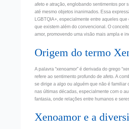
afeto e atração, englobando sentimentos por 
até mesmo objetos inanimados. Essa expressã
LGBTQIA+, especialmente entre aqueles que e
que existem além do convencional. O conceito
amor, promovendo uma visão mais ampla e incl
Origem do termo Xe
A palavra “xenoamor” é derivada do grego “xeno
refere ao sentimento profundo de afeto. A c
se dirige a algo ou alguém que não é familiar
nas últimas décadas, especialmente com o aume
fantasia, onde relações entre humanos e ser
Xenoamor e a divers