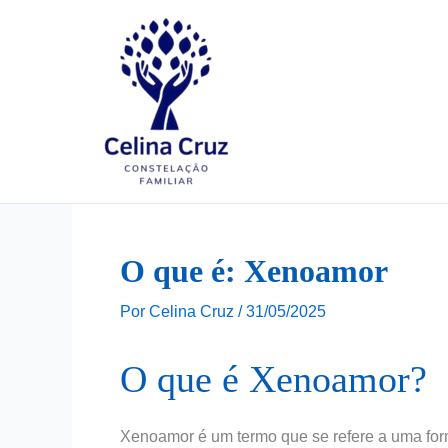
Ir
para
o
conteúdo
O que é: Xenoamor
Por
Celina Cruz
/
31/05/2025
O que é Xenoamor?
Xenoamor é um termo que se refere a uma for