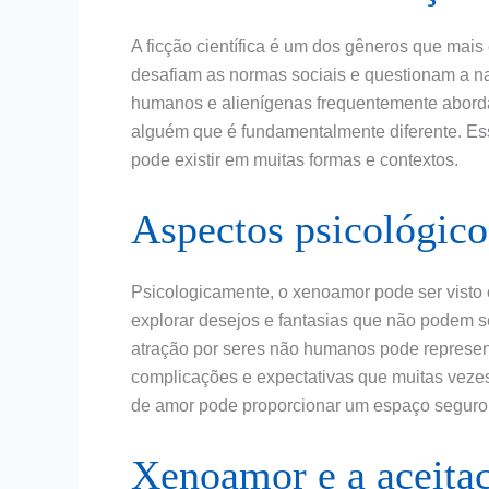
A ficção científica é um dos gêneros que mai
desafiam as normas sociais e questionam a na
humanos e alienígenas frequentemente aborda
alguém que é fundamentalmente diferente. Ess
pode existir em muitas formas e contextos.
Aspectos psicológic
Psicologicamente, o xenoamor pode ser vist
explorar desejos e fantasias que não podem se
atração por seres não humanos pode represent
complicações e expectativas que muitas vez
de amor pode proporcionar um espaço seguro 
Xenoamor e a aceitaç