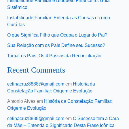
Instabilidade Familiar e Bloqueio Financeiro: Guia
Sistêmico
Instabilidade Familiar: Entenda as Causas e como
Curá-las
O que Significa Filho que Ocupa o Lugar do Pai?
Sua Relação com os Pais Define seu Sucesso?
Tomar os Pais: Os 4 Passos da Reconciliação
Recent Comments
celinacruz8888@gmail.com
em
História da
Constelação Familiar: Origem e Evolução
Antonio Alves
em
História da Constelação Familiar:
Origem e Evolução
celinacruz8888@gmail.com
em
O Sucesso tem a Cara
da Mãe – Entenda o Significado Desta Frase Icônica