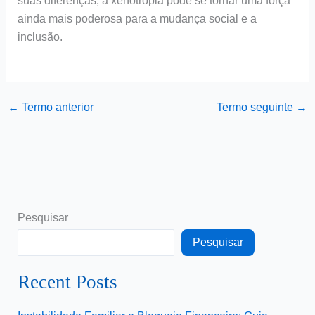
suas diferenças, a xenotropia pode se tornar uma força
ainda mais poderosa para a mudança social e a
inclusão.
←
Termo anterior
Termo seguinte
→
Pesquisar
Pesquisar
Recent Posts