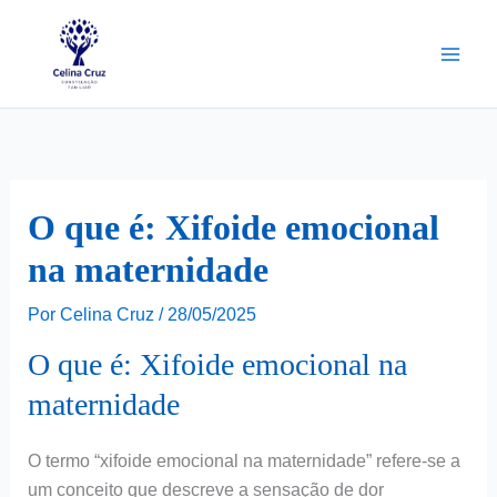
Ir
para
o
conteúdo
O que é: Xifoide emocional
na maternidade
Por
Celina Cruz
/
28/05/2025
O que é: Xifoide emocional na
maternidade
O termo “xifoide emocional na maternidade” refere-se a
um conceito que descreve a sensação de dor