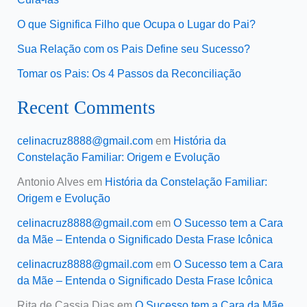
O que Significa Filho que Ocupa o Lugar do Pai?
Sua Relação com os Pais Define seu Sucesso?
Tomar os Pais: Os 4 Passos da Reconciliação
Recent Comments
celinacruz8888@gmail.com
em
História da
Constelação Familiar: Origem e Evolução
Antonio Alves
em
História da Constelação Familiar:
Origem e Evolução
celinacruz8888@gmail.com
em
O Sucesso tem a Cara
da Mãe – Entenda o Significado Desta Frase Icônica
celinacruz8888@gmail.com
em
O Sucesso tem a Cara
da Mãe – Entenda o Significado Desta Frase Icônica
Rita de Cassia Dias
em
O Sucesso tem a Cara da Mãe