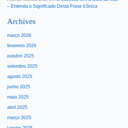
– Entenda o Significado Desta Frase Icônica
Archives
março 2026
fevereiro 2026
outubro 2025
setembro 2025
agosto 2025
junho 2025
maio 2025
abril 2025
março 2025
janeiro 2025