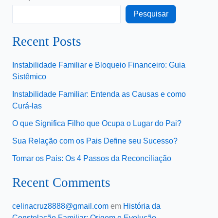
Pesquisar
Recent Posts
Instabilidade Familiar e Bloqueio Financeiro: Guia
Sistêmico
Instabilidade Familiar: Entenda as Causas e como
Curá-las
O que Significa Filho que Ocupa o Lugar do Pai?
Sua Relação com os Pais Define seu Sucesso?
Tomar os Pais: Os 4 Passos da Reconciliação
Recent Comments
celinacruz8888@gmail.com
em
História da
Constelação Familiar: Origem e Evolução