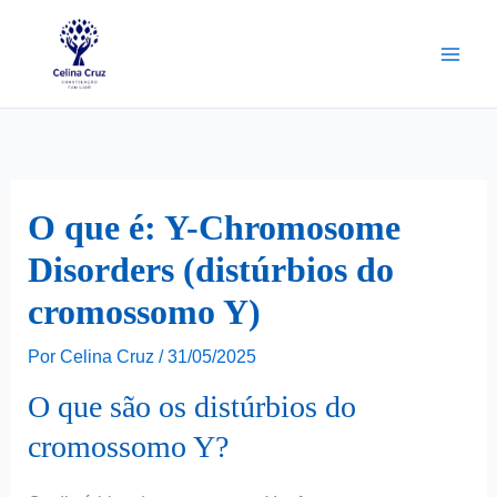
Ir
para
o
conteúdo
O que é: Y-Chromosome
Disorders (distúrbios do
cromossomo Y)
Por
Celina Cruz
/
31/05/2025
O que são os distúrbios do
cromossomo Y?