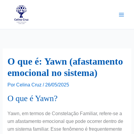
Ir
para
o
conteúdo
O que é: Yawn (afastamento
emocional no sistema)
Por
Celina Cruz
/
26/05/2025
O que é Yawn?
Yawn, em termos de Constelação Familiar, refere-se a
um afastamento emocional que pode ocorrer dentro de
um sistema familiar. Esse fenômeno é frequentemente