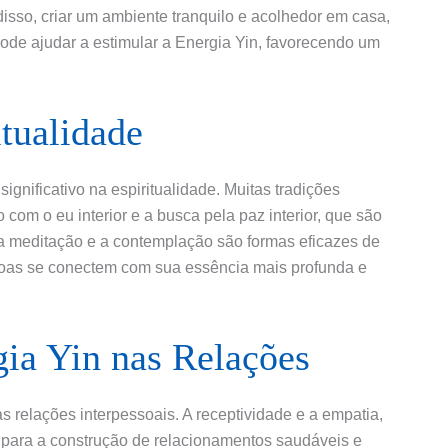
sso, criar um ambiente tranquilo e acolhedor em casa,
ode ajudar a estimular a Energia Yin, favorecendo um
itualidade
nificativo na espiritualidade. Muitas tradições
 com o eu interior e a busca pela paz interior, que são
o a meditação e a contemplação são formas eficazes de
soas se conectem com sua essência mais profunda e
gia Yin nas Relações
s relações interpessoais. A receptividade e a empatia,
s para a construção de relacionamentos saudáveis e