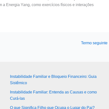
m a Energia Yang, como exercícios físicos e interações
Termo seguinte
Instabilidade Familiar e Bloqueio Financeiro: Guia
Sistêmico
Instabilidade Familiar: Entenda as Causas e como
Curá-las
O que Significa Filho que Ocupa o Lugar do Pai?