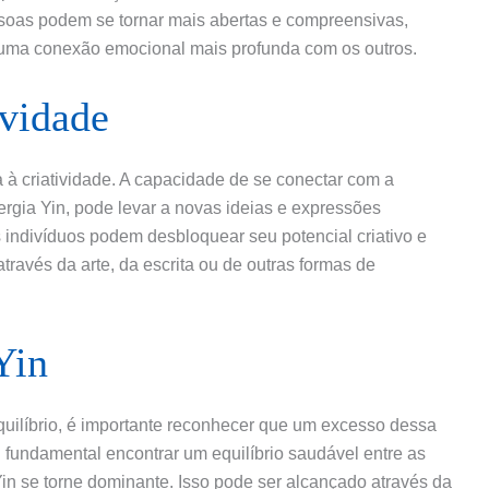
essoas podem se tornar mais abertas e compreensivas,
ma conexão emocional mais profunda com os outros.
ividade
 à criatividade. A capacidade de se conectar com a
ergia Yin, pode levar a novas ideias e expressões
 os indivíduos podem desbloquear seu potencial criativo e
través da arte, da escrita ou de outras formas de
Yin
quilíbrio, é importante reconhecer que um excesso dessa
É fundamental encontrar um equilíbrio saudável entre as
in se torne dominante. Isso pode ser alcançado através da