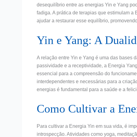
desequilíbrio entre as energias Yin e Yang p
fadiga. A prática de terapias que estimulam a
ajudar a restaurar esse equilíbrio, promoven
Yin e Yang: A Dualid
A relação entre Yin e Yang é uma das bases da
passividade e a receptividade, a Energia Yang
essencial para a compreensão do funcioname
interdependentes e necessárias para a criação
energias é fundamental para a saúde e a felic
Como Cultivar a Ene
Para cultivar a Energia Yin em sua vida, é im
introspecção. Atividades como yoga, meditaç