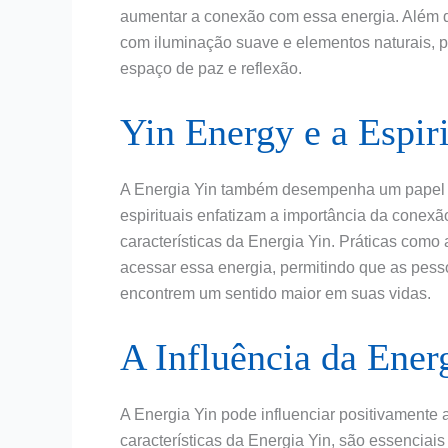
aumentar a conexão com essa energia. Além di
com iluminação suave e elementos naturais, p
espaço de paz e reflexão.
Yin Energy e a Espir
A Energia Yin também desempenha um papel sig
espirituais enfatizam a importância da conexão
características da Energia Yin. Práticas com
acessar essa energia, permitindo que as pes
encontrem um sentido maior em suas vidas.
A Influência da Ener
A Energia Yin pode influenciar positivamente a
características da Energia Yin, são essenciai