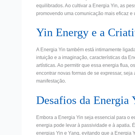
equilibrados. Ao cultivar a Energia Yin, as p
promovendo uma comunicação mais eficaz e u
Yin Energy e a Criat
A Energia Yin também está intimamente ligada
intuição e a imaginação, características da En
artísticas. Ao permitir que essa energia flua,
encontrar novas formas de se expressar, seja a
manifestação.
Desafios da Energia 
Embora a Energia Yin seja essencial para o e
energia pode levar à passividade e à apatia. 
energias Yin e Yang, evitando que a Energia Y