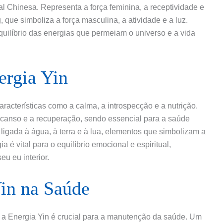
l Chinesa. Representa a força feminina, a receptividade e
 que simboliza a força masculina, a atividade e a luz.
quilíbrio das energias que permeiam o universo e a vida
ergia Yin
racterísticas como a calma, a introspecção e a nutrição.
scanso e a recuperação, sendo essencial para a saúde
á ligada à água, à terra e à lua, elementos que simbolizam a
ia é vital para o equilíbrio emocional e espiritual,
u eu interior.
Yin na Saúde
 a Energia Yin é crucial para a manutenção da saúde. Um