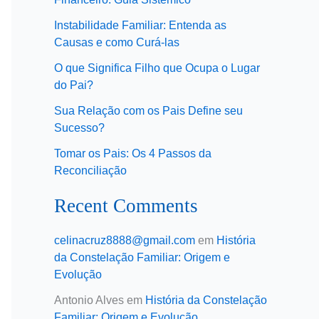
Instabilidade Familiar: Entenda as
Causas e como Curá-las
O que Significa Filho que Ocupa o Lugar
do Pai?
Sua Relação com os Pais Define seu
Sucesso?
Tomar os Pais: Os 4 Passos da
Reconciliação
Recent Comments
celinacruz8888@gmail.com
em
História
da Constelação Familiar: Origem e
Evolução
Antonio Alves
em
História da Constelação
Familiar: Origem e Evolução