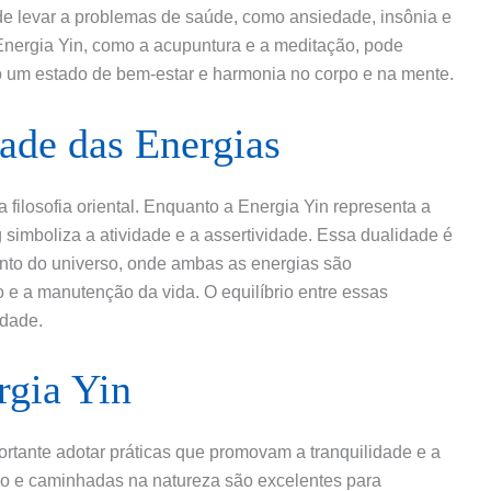
ode levar a problemas de saúde, como ansiedade, insônia e
 Energia Yin, como a acupuntura e a meditação, pode
do um estado de bem-estar e harmonia no corpo e na mente.
ade das Energias
 filosofia oriental. Enquanto a Energia Yin representa a
 simboliza a atividade e a assertividade. Essa dualidade é
nto do universo, onde ambas as energias são
 e a manutenção da vida. O equilíbrio entre essas
idade.
rgia Yin
portante adotar práticas que promovam a tranquilidade e a
ão e caminhadas na natureza são excelentes para