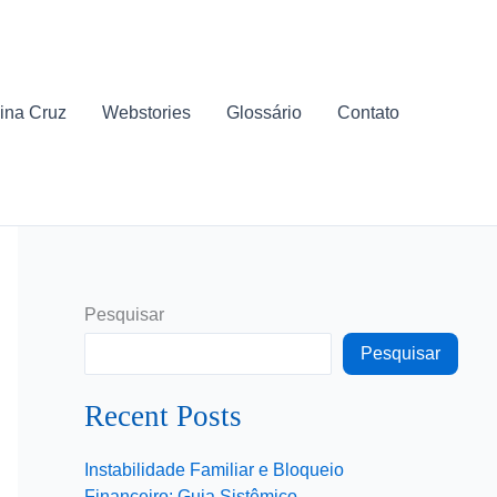
ina Cruz
Webstories
Glossário
Contato
Pesquisar
Pesquisar
Recent Posts
Instabilidade Familiar e Bloqueio
Financeiro: Guia Sistêmico