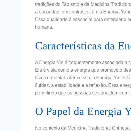
tradições do Taoísmo e da Medicina Tradiciona
a escuridão, em contraste com a Energia Yang,
Essa dualidade é essencial para entender o e
humana.
Características da En
A Energia Yin é frequentemente associada a ca
Ela é vista como a energia que promove o de
física e mental. Além disso, a Energia Yin est
fluidez, a estabilidade e a reflexão. Essa energ
permitindo que as pessoas se conectem com se
O Papel da Energia 
No contexto da Medicina Tradicional Chinesa,