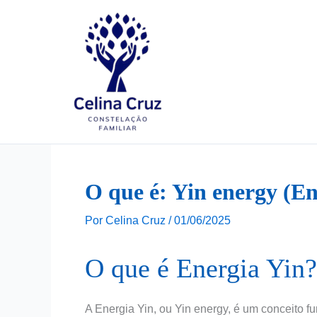
Ir
para
o
conteúdo
O que é: Yin energy (En
Por
Celina Cruz
/
01/06/2025
O que é Energia Yin?
A Energia Yin, ou Yin energy, é um conceito f