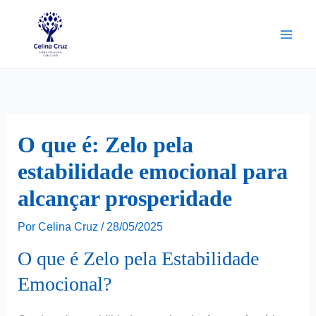
Ir
para
o
conteúdo
O que é: Zelo pela
estabilidade emocional para
alcançar prosperidade
Por
Celina Cruz
/
28/05/2025
O que é Zelo pela Estabilidade
Emocional?