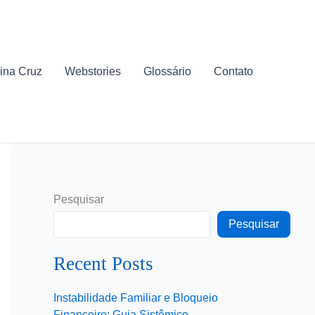
ina Cruz
Webstories
Glossário
Contato
Pesquisar
Pesquisar
Recent Posts
Instabilidade Familiar e Bloqueio
Financeiro: Guia Sistêmico