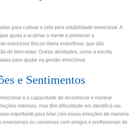
das para cultivar o zelo pela estabilidade emocional. A
 que ajuda a acalmar a mente e promover a
de exercícios físicos libera endorfinas, que são
o de bem-estar. Outras atividades, como a escrita
dadas para ajudar na gestão emocional.
es e Sentimentos
e emocional é a capacidade de reconhecer e nomear
ções intensas, mas têm dificuldade em identificá-las.
asso importante para lidar com essas emoções de maneira
ios emocionais ou conversas com amigos e profissionais de