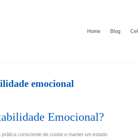
Home
Blog
Cel
bilidade emocional
tabilidade Emocional?
à prática consciente de cuidar e manter um estado