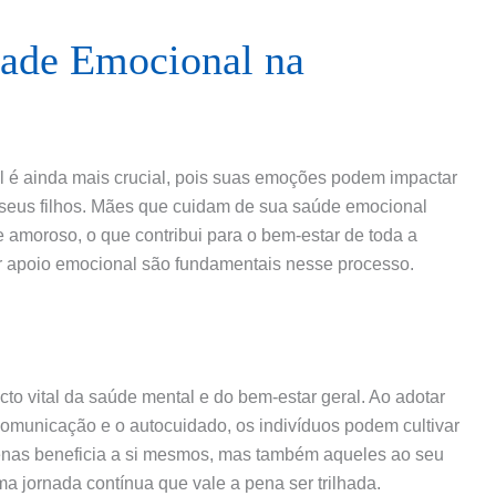
dade Emocional na
l é ainda mais crucial, pois suas emoções podem impactar
seus filhos. Mães que cuidam de sua saúde emocional
 amoroso, o que contribui para o bem-estar de toda a
por apoio emocional são fundamentais nesse processo.
to vital da saúde mental e do bem-estar geral. Ao adotar
omunicação e o autocuidado, os indivíduos podem cultivar
enas beneficia a si mesmos, mas também aqueles ao seu
ma jornada contínua que vale a pena ser trilhada.