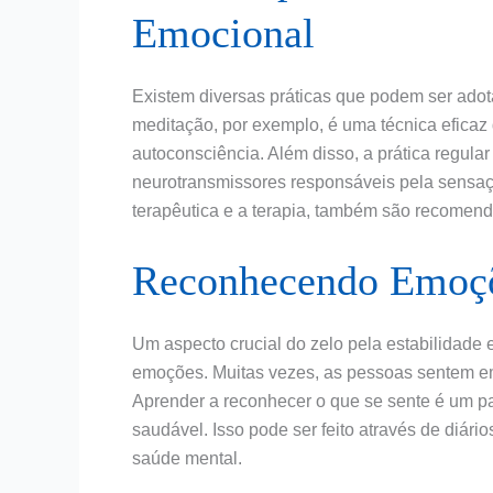
Emocional
Existem diversas práticas que podem ser adota
meditação, por exemplo, é uma técnica eficaz
autoconsciência. Além disso, a prática regular 
neurotransmissores responsáveis pela sensaçã
terapêutica e a terapia, também são recomen
Reconhecendo Emoçõ
Um aspecto crucial do zelo pela estabilidad
emoções. Muitas vezes, as pessoas sentem emo
Aprender a reconhecer o que se sente é um p
saudável. Isso pode ser feito através de diár
saúde mental.