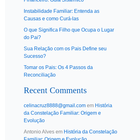
Instabilidade Familiar: Entenda as
Causas e como Curá-las
O que Significa Filho que Ocupa o Lugar
do Pai?
Sua Relação com os Pais Define seu
Sucesso?
Tomar os Pais: Os 4 Passos da
Reconciliação
Recent Comments
celinacruz8888@gmail.com
em
História
da Constelação Familiar: Origem e
Evolução
Antonio Alves
em
História da Constelação
Familiar: Origem e Evolução