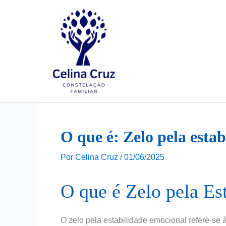
Ir
para
o
conteúdo
O que é: Zelo pela esta
Por
Celina Cruz
/
01/06/2025
O que é Zelo pela Es
O zelo pela estabilidade emocional refere-se 