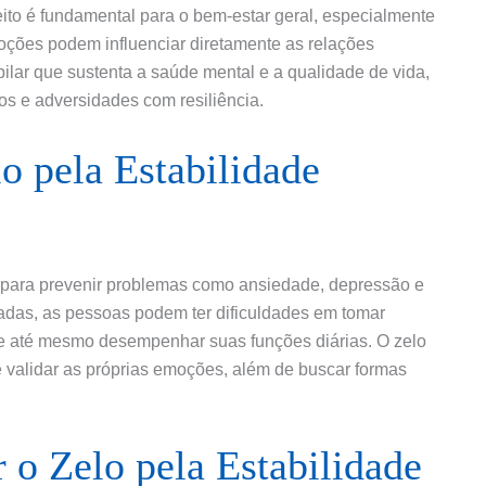
ito é fundamental para o bem-estar geral, especialmente
moções podem influenciar diretamente as relações
pilar que sustenta a saúde mental e a qualidade de vida,
os e adversidades com resiliência.
o pela Estabilidade
l para prevenir problemas como ansiedade, depressão e
das, as pessoas podem ter dificuldades em tomar
e até mesmo desempenhar suas funções diárias. O zelo
e validar as próprias emoções, além de buscar formas
r o Zelo pela Estabilidade