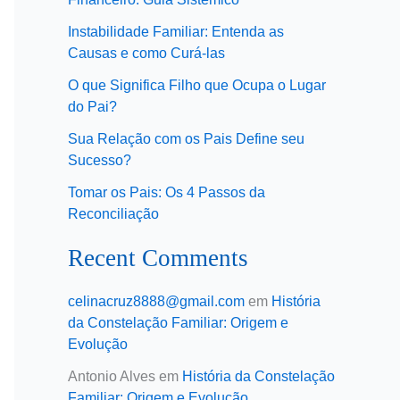
Instabilidade Familiar: Entenda as
Causas e como Curá-las
O que Significa Filho que Ocupa o Lugar
do Pai?
Sua Relação com os Pais Define seu
Sucesso?
Tomar os Pais: Os 4 Passos da
Reconciliação
Recent Comments
celinacruz8888@gmail.com
em
História
da Constelação Familiar: Origem e
Evolução
Antonio Alves
em
História da Constelação
Familiar: Origem e Evolução