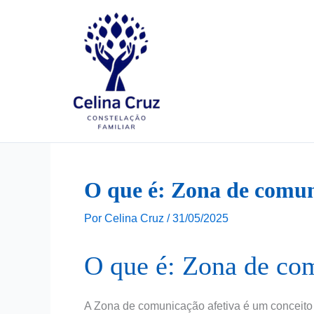
Ir
para
o
conteúdo
O que é: Zona de comun
Por
Celina Cruz
/
31/05/2025
O que é: Zona de co
A Zona de comunicação afetiva é um conceito 