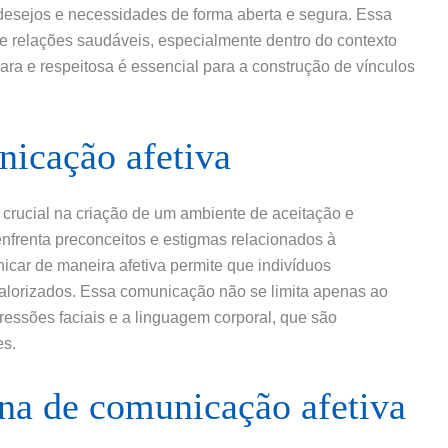
esejos e necessidades de forma aberta e segura. Essa
e relações saudáveis, especialmente dentro do contexto
ra e respeitosa é essencial para a construção de vínculos
nicação afetiva
rucial na criação de um ambiente de aceitação e
frenta preconceitos e estigmas relacionados à
icar de maneira afetiva permite que indivíduos
valorizados. Essa comunicação não se limita apenas ao
ressões faciais e a linguagem corporal, que são
es.
ona de comunicação afetiva