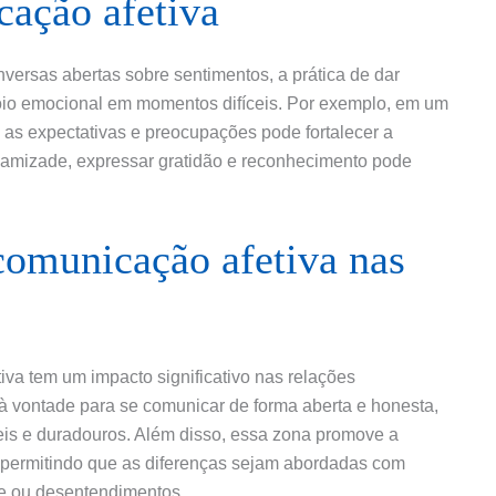
ação afetiva
ersas abertas sobre sentimentos, a prática de dar
oio emocional em momentos difíceis. Por exemplo, em um
 as expectativas e preocupações pode fortalecer a
 amizade, expressar gratidão e reconhecimento pode
comunicação afetiva nas
va tem um impacto significativo nas relações
à vontade para se comunicar de forma aberta e honesta,
eis e duradouros. Além disso, essa zona promove a
a, permitindo que as diferenças sejam abordadas com
de ou desentendimentos.