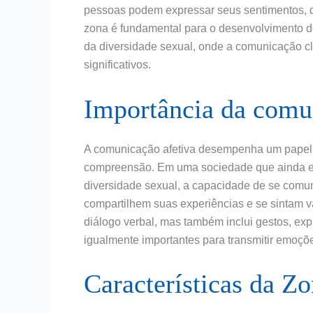
pessoas podem expressar seus sentimentos, d
zona é fundamental para o desenvolvimento d
da diversidade sexual, onde a comunicação cla
significativos.
Importância da comu
A comunicação afetiva desempenha um papel c
compreensão. Em uma sociedade que ainda en
diversidade sexual, a capacidade de se comun
compartilhem suas experiências e se sintam 
diálogo verbal, mas também inclui gestos, exp
igualmente importantes para transmitir emoçõ
Características da Z