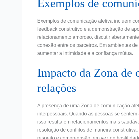
Exemplos de comunic
Exemplos de comunicação afetiva incluem conv
feedback construtivo e a demonstração de ap
relacionamento amoroso, discutir abertamente
conexão entre os parceiros. Em ambientes de
aumentar a intimidade e a confiança mútua.
Impacto da Zona de 
relações
A presença de uma Zona de comunicação afeti
interpessoais. Quando as pessoas se sentem 
isso resulta em relacionamentos mais saudáv
resolução de conflitos de maneira construtiv
respeito e compreensão, em vez de hostilida