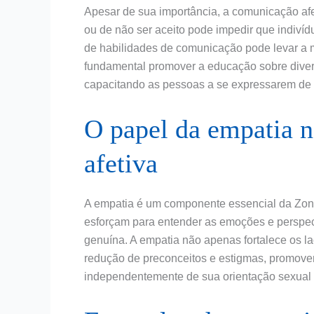
Apesar de sua importância, a comunicação afe
ou de não ser aceito pode impedir que indivíd
de habilidades de comunicação pode levar a ma
fundamental promover a educação sobre diver
capacitando as pessoas a se expressarem de 
O papel da empatia 
afetiva
A empatia é um componente essencial da Zon
esforçam para entender as emoções e perspec
genuína. A empatia não apenas fortalece os la
redução de preconceitos e estigmas, promove
independentemente de sua orientação sexual 