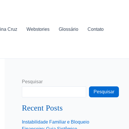
ina Cruz
Webstories
Glossário
Contato
Pesquisar
Pesquisar
Recent Posts
Instabilidade Familiar e Bloqueio
Financeiro: Guia Sistêmico