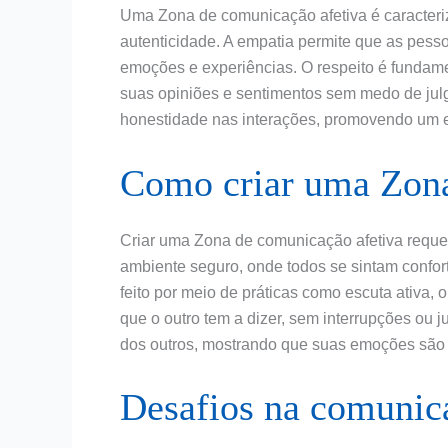
Uma Zona de comunicação afetiva é caracteri
autenticidade. A empatia permite que as pes
emoções e experiências. O respeito é fundame
suas opiniões e sentimentos sem medo de julg
honestidade nas interações, promovendo um 
Como criar uma Zona
Criar uma Zona de comunicação afetiva requer
ambiente seguro, onde todos se sintam confort
feito por meio de práticas como escuta ativa,
que o outro tem a dizer, sem interrupções ou 
dos outros, mostrando que suas emoções são 
Desafios na comunica