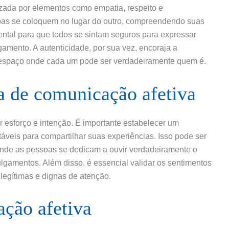
zada por elementos como empatia, respeito e
soas se coloquem no lugar do outro, compreendendo suas
ntal para que todos se sintam seguros para expressar
amento. A autenticidade, por sua vez, encoraja a
espaço onde cada um pode ser verdadeiramente quem é.
 de comunicação afetiva
 esforço e intenção. É importante estabelecer um
áveis para compartilhar suas experiências. Isso pode ser
 onde as pessoas se dedicam a ouvir verdadeiramente o
julgamentos. Além disso, é essencial validar os sentimentos
legítimas e dignas de atenção.
ção afetiva