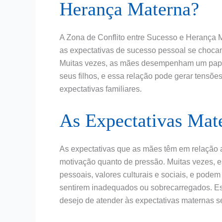
Herança Materna?
A Zona de Conflito entre Sucesso e Herança 
as expectativas de sucesso pessoal se choca
Muitas vezes, as mães desempenham um papel 
seus filhos, e essa relação pode gerar tensõe
expectativas familiares.
As Expectativas Mate
As expectativas que as mães têm em relação a
motivação quanto de pressão. Muitas vezes, 
pessoais, valores culturais e sociais, e pode
sentirem inadequados ou sobrecarregados. Ess
desejo de atender às expectativas maternas s