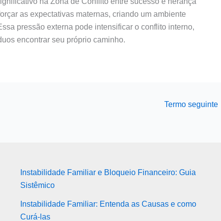
ificativo na Zona de Conflito entre sucesso e herança
forçar as expectativas maternas, criando um ambiente
ssa pressão externa pode intensificar o conflito interno,
duos encontrar seu próprio caminho.
Termo seguinte
Instabilidade Familiar e Bloqueio Financeiro: Guia
Sistêmico
Instabilidade Familiar: Entenda as Causas e como
Curá-las