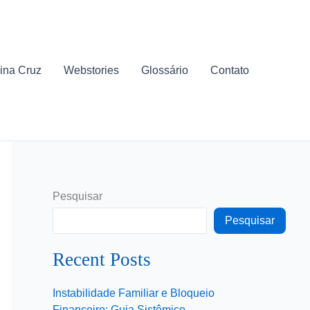
ina Cruz
Webstories
Glossário
Contato
Pesquisar
Pesquisar
Recent Posts
Instabilidade Familiar e Bloqueio
Financeiro: Guia Sistêmico