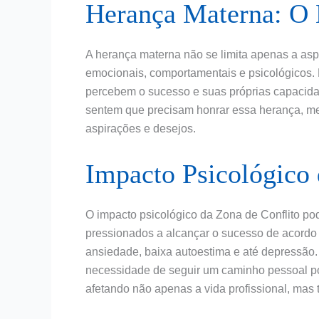
Herança Materna: O
A herança materna não se limita apenas a asp
emocionais, comportamentais e psicológicos. 
percebem o sucesso e suas próprias capacidade
sentem que precisam honrar essa herança, mes
aspirações e desejos.
Impacto Psicológico 
O impacto psicológico da Zona de Conflito po
pressionados a alcançar o sucesso de acord
ansiedade, baixa autoestima e até depressão. 
necessidade de seguir um caminho pessoal po
afetando não apenas a vida profissional, mas