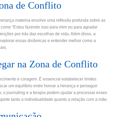
ona de Conflito
e herança materna envolve uma reflexão profunda sobre as
s como “Estou fazendo isso para mim ou para agradar
enções por trás das escolhas de vida. Além disso, a
 explorar essas dinâmicas e entender melhor como a
ais.
egar na Zona de Conflito
cimento e coragem. É essencial estabelecer limites
car um equilíbrio entre honrar a herança e perseguir
, o journaling e a terapia podem ajudar a processar esses
peite tanto a individualidade quanto a relação com a mãe.
omunicação