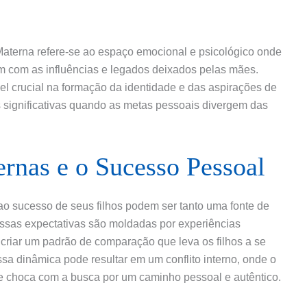
Materna refere-se ao espaço emocional e psicológico onde
m com as influências e legados deixados pelas mães.
crucial na formação da identidade e das aspirações de
s significativas quando as metas pessoais divergem das
rnas e o Sucesso Pessoal
o sucesso de seus filhos podem ser tanto uma fonte de
essas expectativas são moldadas por experiências
m criar um padrão de comparação que leva os filhos a se
a dinâmica pode resultar em um conflito interno, onde o
e choca com a busca por um caminho pessoal e autêntico.