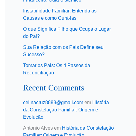
Instabilidade Familiar: Entenda as
Causas e como Curá-las
O que Significa Filho que Ocupa o Lugar
do Pai?
Sua Relação com os Pais Define seu
Sucesso?
Tomar os Pais: Os 4 Passos da
Reconciliação
Recent Comments
celinacruz8888@gmail.com
em
História
da Constelação Familiar: Origem e
Evolução
Antonio Alves
em
História da Constelação
Familiar: Origem e Evolução