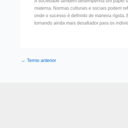
A sociedade também desempenha um papel sign
materna. Normas culturais e sociais podem re
onde o sucesso é definido de maneira rígida. E
tornando ainda mais desafiador para os indiví
←
Termo anterior