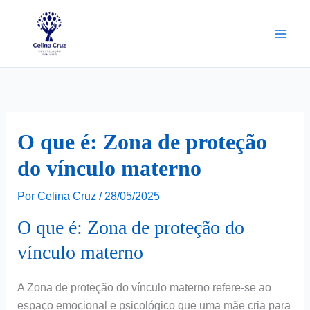
Ir
para
o
conteúdo
O que é: Zona de proteção
do vínculo materno
Por
Celina Cruz
/
28/05/2025
O que é: Zona de proteção do
vínculo materno
A Zona de proteção do vínculo materno refere-se ao
espaço emocional e psicológico que uma mãe cria para