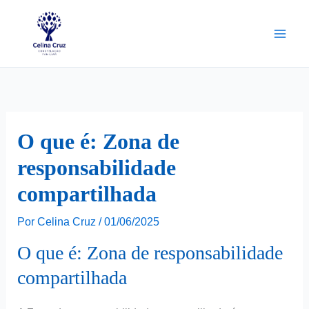
Ir
para
o
conteúdo
O que é: Zona de
responsabilidade
compartilhada
Por
Celina Cruz
/
01/06/2025
O que é: Zona de responsabilidade
compartilhada