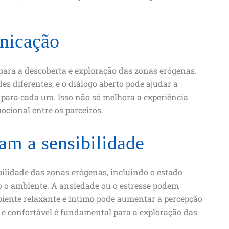
nicação
para a descoberta e exploração das zonas erógenas.
es diferentes, e o diálogo aberto pode ajudar a
s para cada um. Isso não só melhora a experiência
cional entre os parceiros.
iam a sensibilidade
bilidade das zonas erógenas, incluindo o estado
o o ambiente. A ansiedade ou o estresse podem
iente relaxante e íntimo pode aumentar a percepção
o e confortável é fundamental para a exploração das