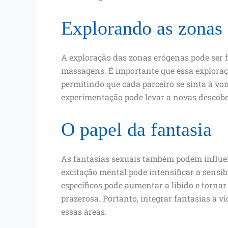
Explorando as zonas
A exploração das zonas erógenas pode ser f
massagens. É importante que essa exploraçã
permitindo que cada parceiro se sinta à vo
experimentação pode levar a novas descobe
O papel da fantasia
As fantasias sexuais também podem influen
excitação mental pode intensificar a sensib
específicos pode aumentar a libido e torna
prazerosa. Portanto, integrar fantasias à v
essas áreas.