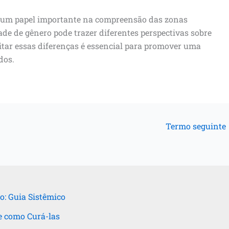
um papel importante na compreensão das zonas
ade de gênero pode trazer diferentes perspectivas sobre
eitar essas diferenças é essencial para promover uma
dos.
Termo seguinte
o: Guia Sistêmico
e como Curá-las