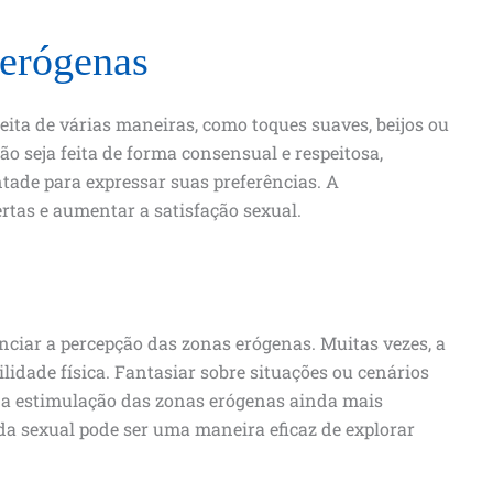
 erógenas
eita de várias maneiras, como toques suaves, beijos ou
o seja feita de forma consensual e respeitosa,
ntade para expressar suas preferências. A
rtas e aumentar a satisfação sexual.
ciar a percepção das zonas erógenas. Muitas vezes, a
ilidade física. Fantasiar sobre situações ou cenários
r a estimulação das zonas erógenas ainda mais
ida sexual pode ser uma maneira eficaz de explorar