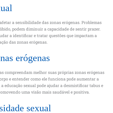
ual
 afetar a sensibilidade das zonas erógenas. Problemas
 libido, podem diminuir a capacidade de sentir prazer.
udar a identificar e tratar questões que impactam a
ação das zonas erógenas.
onas erógenas
soas compreendam melhor suas próprias zonas erógenas
 corpo e entender como ele funciona pode aumentar a
, a educação sexual pode ajudar a desmistificar tabus e
promovendo uma visão mais saudável e positiva.
sidade sexual