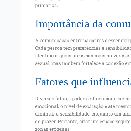
primárias.
Importância da comu
A comunicação entre parceiros é essencial 
Cada pessoa tem preferências e sensibilidad
identificar quais áreas são mais prazerosa
sexual, mas também fortalece a conexão emo
Fatores que influenc
Diversos fatores podem influenciar a sensi
emocional, o nível de excitação e até mesm
diminuir a sensibilidade, enquanto um amb
do prazer. Portanto, criar um espaço segur
zonas erógenas.