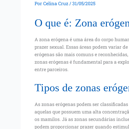
Por
Celina Cruz
/
31/05/2025
O que é: Zona eróge
A zona erógena é uma área do corpo human
prazer sexual. Essas áreas podem variar d
erógenas são mais comuns e reconhecidas, c
zonas erógenas é fundamental para a explo
entre parceiros.
Tipos de zonas eróge
As zonas erógenas podem ser classificadas
aquelas que possuem uma alta concentração
os mamilos. Já as zonas secundárias inclue
podem proporcionar prazer quando estimul