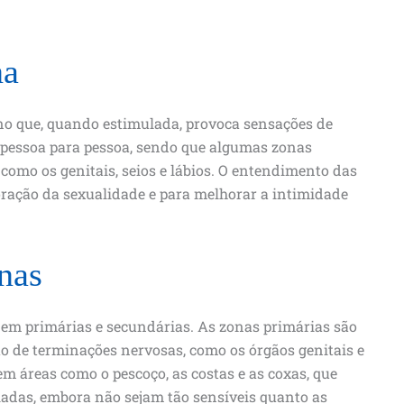
na
o que, quando estimulada, provoca sensações de
e pessoa para pessoa, sendo que algumas zonas
omo os genitais, seios e lábios. O entendimento das
ração da sexualidade e para melhorar a intimidade
nas
 em primárias e secundárias. As zonas primárias são
 de terminações nervosas, como os órgãos genitais e
m áreas como o pescoço, as costas e as coxas, que
adas, embora não sejam tão sensíveis quanto as