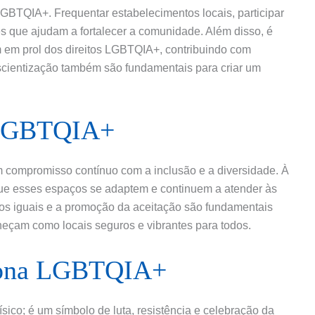
GBTQIA+. Frequentar estabelecimentos locais, participar
es que ajudam a fortalecer a comunidade. Além disso, é
 em prol dos direitos LGBTQIA+, contribuindo com
scientização também são fundamentais para criar um
 LGBTQIA+
compromisso contínuo com a inclusão e a diversidade. À
que esses espaços se adaptem e continuem a atender às
tos iguais e a promoção da aceitação são fundamentais
çam como locais seguros e vibrantes para todos.
 Zona LGBTQIA+
co; é um símbolo de luta, resistência e celebração da