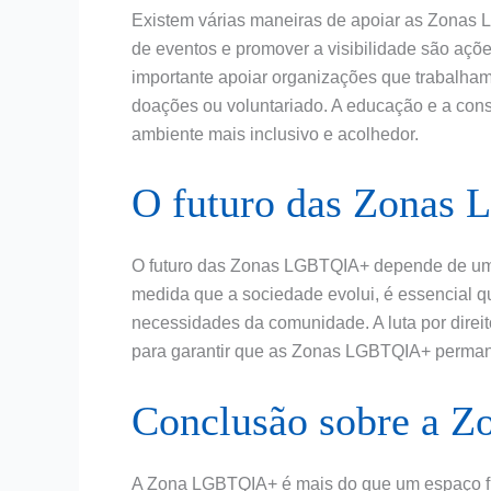
Existem várias maneiras de apoiar as Zonas L
de eventos e promover a visibilidade são açõ
importante apoiar organizações que trabalham
doações ou voluntariado. A educação e a con
ambiente mais inclusivo e acolhedor.
O futuro das Zonas
O futuro das Zonas LGBTQIA+ depende de um 
medida que a sociedade evolui, é essencial 
necessidades da comunidade. A luta por direi
para garantir que as Zonas LGBTQIA+ permane
Conclusão sobre a
A Zona LGBTQIA+ é mais do que um espaço físi