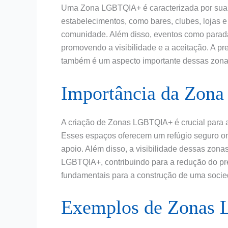
Uma Zona LGBTQIA+ é caracterizada por sua di
estabelecimentos, como bares, clubes, lojas 
comunidade. Além disso, eventos como paradas
promovendo a visibilidade e a aceitação. A p
também é um aspecto importante dessas zona
Importância da Zo
A criação de Zonas LGBTQIA+ é crucial para
Esses espaços oferecem um refúgio seguro on
apoio. Além disso, a visibilidade dessas zona
LGBTQIA+, contribuindo para a redução do pre
fundamentais para a construção de uma socieda
Exemplos de Zonas