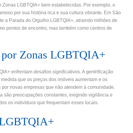
em Zonas LGBTQIA+ bem estabelecidas. Por exemplo, o
moso por sua história rica e sua cultura vibrante. Em São
nte a Parada do Orgulho LGBTQIA+, atraindo milhões de
mo pontos de encontro, mas também como centros de
os por Zonas LGBTQIA+
A+ enfrentam desafios significativos. A gentrificação
à medida que os preços dos imóveis aumentam e os
dos por novas empresas que não atendem à comunidade.
da são preocupações constantes, exigindo vigilância e
dos os indivíduos que frequentam esses locais.
a LGBTQIA+