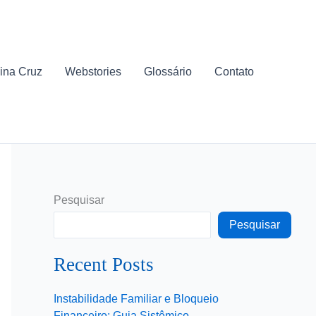
ina Cruz
Webstories
Glossário
Contato
Pesquisar
Pesquisar
Recent Posts
Instabilidade Familiar e Bloqueio
Financeiro: Guia Sistêmico