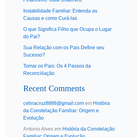
Instabilidade Familiar: Entenda as
Causas e como Curá-las
O que Significa Filho que Ocupa o Lugar
do Pai?
Sua Relação com os Pais Define seu
Sucesso?
Tomar os Pais: Os 4 Passos da
Reconciliação
Recent Comments
celinacruz8888@gmail.com
em
História
da Constelação Familiar: Origem e
Evolução
Antonio Alves
em
História da Constelação
Familiar: Origem e Evolução