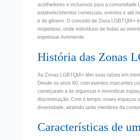
acolhedores e inclusivos para a comunidade 
estabelecimentos comerciais, eventos e até 
e de gênero. O conceito de Zona LGBTQIA+ é 
respeitoso, onde indivíduos de todas as orie
expressar livremente.
História das Zonas
As Zonas LGBTQIA+ têm suas raízes em movimen
Desde os anos 60, com eventos marcantes c
começaram a se organizar e reivindicar espa
discriminação. Com o tempo, esses espaços se
diversidade, atraindo tanto membros da comu
Características de