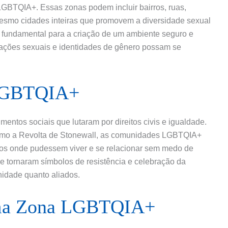
LGBTQIA+. Essas zonas podem incluir bairros, ruas,
mesmo cidades inteiras que promovem a diversidade sexual
fundamental para a criação de um ambiente seguro e
ntações sexuais e identidades de gênero possam se
 LGBTQIA+
tos sociais que lutaram por direitos civis e igualdade.
omo a Revolta de Stonewall, as comunidades LGBTQIA+
ços onde pudessem viver e se relacionar sem medo de
 tornaram símbolos de resistência e celebração da
nidade quanto aliados.
 uma Zona LGBTQIA+