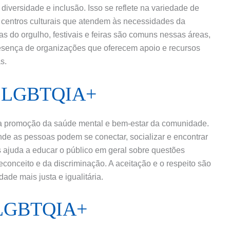
versidade e inclusão. Isso se reflete na variedade de
e centros culturais que atendem às necessidades da
 do orgulho, festivais e feiras são comuns nessas áreas,
resença de organizações que oferecem apoio e recursos
s.
na LGBTQIA+
 a promoção da saúde mental e bem-estar da comunidade.
de as pessoas podem se conectar, socializar e encontrar
s ajuda a educar o público em geral sobre questões
conceito e da discriminação. A aceitação e o respeito são
de mais justa e igualitária.
 LGBTQIA+