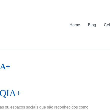
Home
Blog
Cel
IA+
TQIA+
cas ou espaços sociais que são reconhecidos como