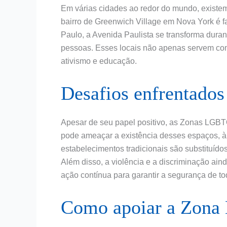
Em várias cidades ao redor do mundo, exist
bairro de Greenwich Village em Nova York é fa
Paulo, a Avenida Paulista se transforma dura
pessoas. Esses locais não apenas servem co
ativismo e educação.
Desafios enfrentad
Apesar de seu papel positivo, as Zonas LGBTQI
pode ameaçar a existência desses espaços, 
estabelecimentos tradicionais são substituí
Além disso, a violência e a discriminação ain
ação contínua para garantir a segurança de to
Como apoiar a Zon