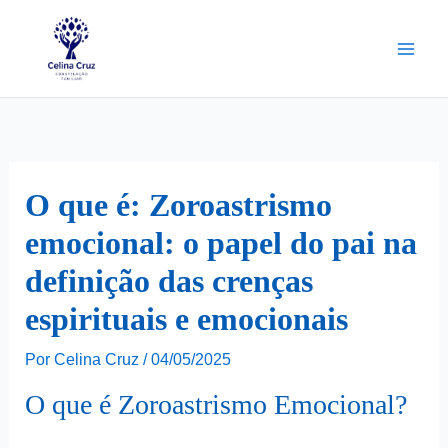
Ir
para
o
conteúdo
O que é: Zoroastrismo
emocional: o papel do pai na
definição das crenças
espirituais e emocionais
Por
Celina Cruz
/
04/05/2025
O que é Zoroastrismo Emocional?