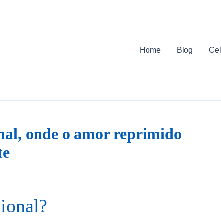
Home
Blog
Cel
al, onde o amor reprimido
te
ional?