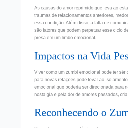
As causas do amor reprimido que leva ao est
traumas de relacionamentos anteriores, medo
essa condição. Além disso, a falta de comuni
são fatores que podem perpetuar esse ciclo d
presa em um limbo emocional.
Impactos na Vida Pes
Viver como um zumbi emocional pode ter sério
para novas relações pode levar ao isolamento 
emocional que poderia ser direcionada para 
nostalgia e pela dor de amores passados, crian
Reconhecendo o Zum