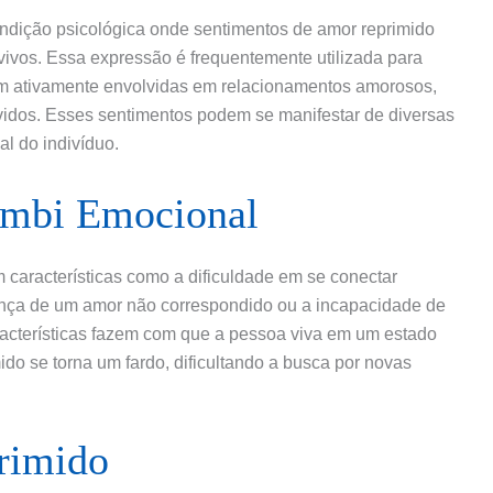
ndição psicológica onde sentimentos de amor reprimido
ivos. Essa expressão é frequentemente utilizada para
em ativamente envolvidas em relacionamentos amorosos,
idos. Esses sentimentos podem se manifestar de diversas
l do indivíduo.
Zumbi Emocional
características como a dificuldade em se conectar
nça de um amor não correspondido ou a incapacidade de
acterísticas fazem com que a pessoa viva em um estado
do se torna um fardo, dificultando a busca por novas
rimido