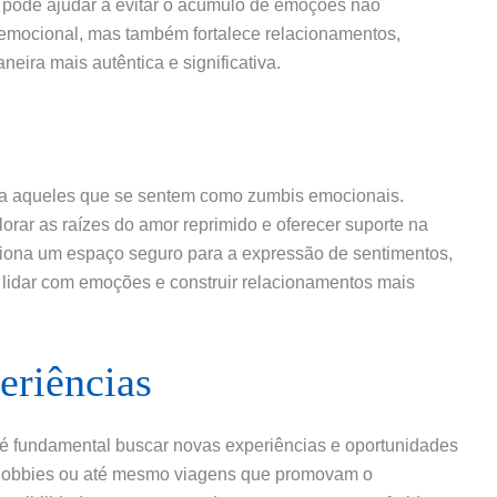
s, pode ajudar a evitar o acúmulo de emoções não
 emocional, mas também fortalece relacionamentos,
ira mais autêntica e significativa.
ara aqueles que se sentem como zumbis emocionais.
orar as raízes do amor reprimido e oferecer suporte na
ciona um espaço seguro para a expressão de sentimentos,
 lidar com emoções e construir relacionamentos mais
riências
 é fundamental buscar novas experiências e oportunidades
s, hobbies ou até mesmo viagens que promovam o