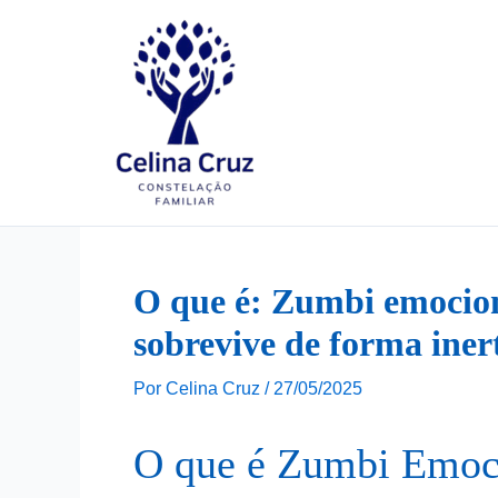
Ir
para
o
conteúdo
O que é: Zumbi emocion
sobrevive de forma iner
Por
Celina Cruz
/
27/05/2025
O que é Zumbi Emoc