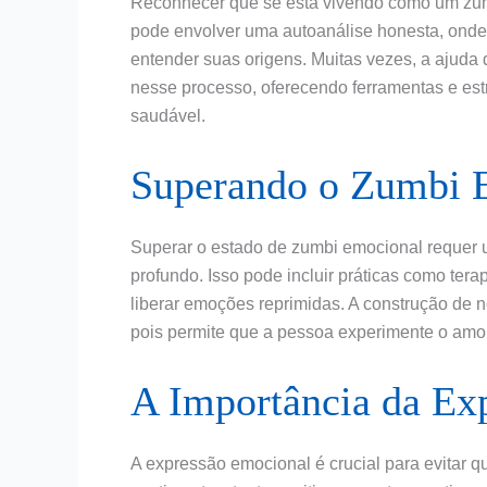
Reconhecer que se está vivendo como um zum
pode envolver uma autoanálise honesta, onde
entender suas origens. Muitas vezes, a ajuda 
nesse processo, oferecendo ferramentas e est
saudável.
Superando o Zumbi 
Superar o estado de zumbi emocional requer u
profundo. Isso pode incluir práticas como ter
liberar emoções reprimidas. A construção de 
pois permite que a pessoa experimente o amor
A Importância da Ex
A expressão emocional é crucial para evitar 