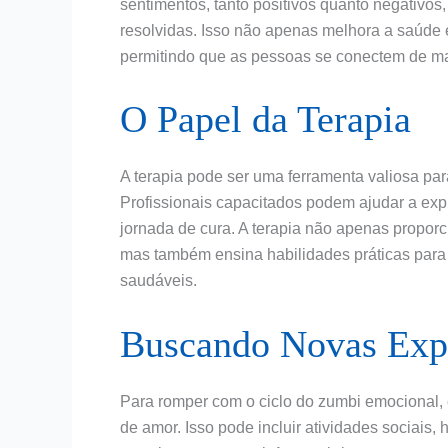
sentimentos, tanto positivos quanto negativo
resolvidas. Isso não apenas melhora a saúde
permitindo que as pessoas se conectem de mane
O Papel da Terapia
A terapia pode ser uma ferramenta valiosa p
Profissionais capacitados podem ajudar a expl
jornada de cura. A terapia não apenas propor
mas também ensina habilidades práticas para
saudáveis.
Buscando Novas Expe
Para romper com o ciclo do zumbi emocional,
de amor. Isso pode incluir atividades sociai