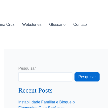
ina Cruz
Webstories
Glossário
Contato
Pesquisar
Pesquisar
Recent Posts
Instabilidade Familiar e Bloqueio
Financeiro: Guia Sistêmico