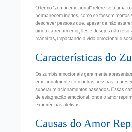
O termo “zumbi emocional” refere-se a uma co
permanecem inertes, como se fossem mortos-v
descrever pessoas que, apesar de não estar
ainda carregam emoções e desejos não resolv
maneiras, impactando a vida emocional e socia
Características do 
Os zumbis emocionais geralmente apresentam 
emocionalmente com outras pessoas, a prese
superar relacionamentos passados. Essas car
de estagnação emocional, onde o amor reprimi
experiências afetivas.
Causas do Amor Rep