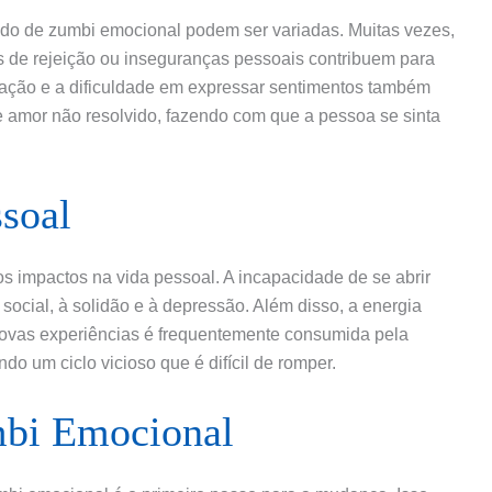
ado de zumbi emocional podem ser variadas. Muitas vezes,
s de rejeição ou inseguranças pessoais contribuem para
cação e a dificuldade em expressar sentimentos também
e amor não resolvido, fazendo com que a pessoa se sinta
soal
s impactos na vida pessoal. A incapacidade de se abrir
social, à solidão e à depressão. Além disso, a energia
novas experiências é frequentemente consumida pela
do um ciclo vicioso que é difícil de romper.
bi Emocional