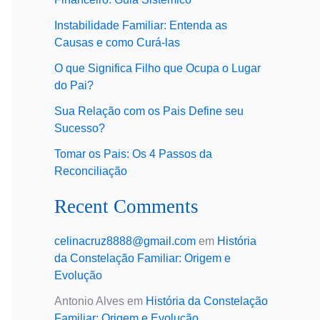
Instabilidade Familiar: Entenda as
Causas e como Curá-las
O que Significa Filho que Ocupa o Lugar
do Pai?
Sua Relação com os Pais Define seu
Sucesso?
Tomar os Pais: Os 4 Passos da
Reconciliação
Recent Comments
celinacruz8888@gmail.com
em
História
da Constelação Familiar: Origem e
Evolução
Antonio Alves
em
História da Constelação
Familiar: Origem e Evolução