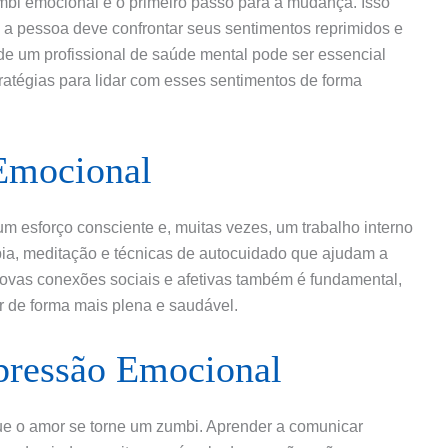
bi emocional é o primeiro passo para a mudança. Isso
 a pessoa deve confrontar seus sentimentos reprimidos e
de um profissional de saúde mental pode ser essencial
ratégias para lidar com esses sentimentos de forma
Emocional
m esforço consciente e, muitas vezes, um trabalho interno
apia, meditação e técnicas de autocuidado que ajudam a
novas conexões sociais e afetivas também é fundamental,
 de forma mais plena e saudável.
pressão Emocional
que o amor se torne um zumbi. Aprender a comunicar