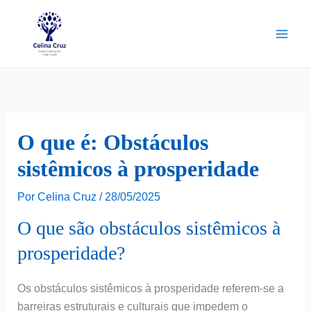
Ir
para
o
conteúdo
O que é: Obstáculos
sistêmicos à prosperidade
Por
Celina Cruz
/
28/05/2025
O que são obstáculos sistêmicos à
prosperidade?
Os obstáculos sistêmicos à prosperidade referem-se a
barreiras estruturais e culturais que impedem o