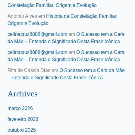
Constelação Familiar: Origem e Evolução
Antonio Alves
em
História da Constelação Familiar:
Origem e Evolução
celinacruz8888@gmail.com
em
O Sucesso tem a Cara
da Mãe – Entenda o Significado Desta Frase Icônica
celinacruz8888@gmail.com
em
O Sucesso tem a Cara
da Mãe – Entenda o Significado Desta Frase Icônica
Rita de Cassia Dias
em
O Sucesso tem a Cara da Mãe
– Entenda o Significado Desta Frase Icônica
Archives
março 2026
fevereiro 2026
outubro 2025