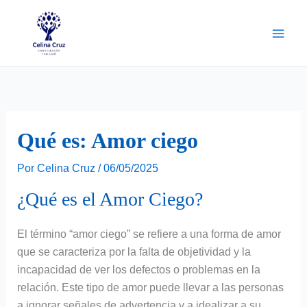
Ir
para
o
conteúdo
Qué es: Amor ciego
Por
Celina Cruz
/
06/05/2025
¿Qué es el Amor Ciego?
El término “amor ciego” se refiere a una forma de amor
que se caracteriza por la falta de objetividad y la
incapacidad de ver los defectos o problemas en la
relación. Este tipo de amor puede llevar a las personas
a ignorar señales de advertencia y a idealizar a su