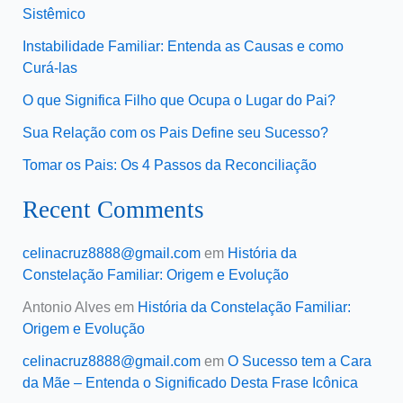
Sistêmico
Instabilidade Familiar: Entenda as Causas e como
Curá-las
O que Significa Filho que Ocupa o Lugar do Pai?
Sua Relação com os Pais Define seu Sucesso?
Tomar os Pais: Os 4 Passos da Reconciliação
Recent Comments
celinacruz8888@gmail.com
em
História da
Constelação Familiar: Origem e Evolução
Antonio Alves
em
História da Constelação Familiar:
Origem e Evolução
celinacruz8888@gmail.com
em
O Sucesso tem a Cara
da Mãe – Entenda o Significado Desta Frase Icônica