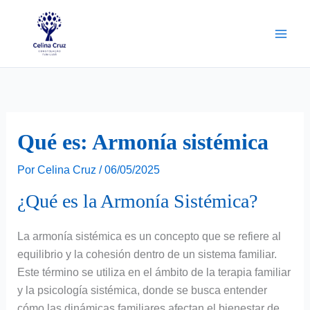
Ir
para
o
conteúdo
Qué es: Armonía sistémica
Por
Celina Cruz
/
06/05/2025
¿Qué es la Armonía Sistémica?
La armonía sistémica es un concepto que se refiere al
equilibrio y la cohesión dentro de un sistema familiar.
Este término se utiliza en el ámbito de la terapia familiar
y la psicología sistémica, donde se busca entender
cómo las dinámicas familiares afectan el bienestar de