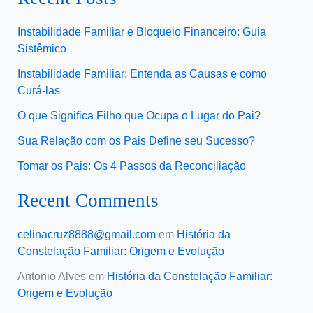
Instabilidade Familiar e Bloqueio Financeiro: Guia
Sistêmico
Instabilidade Familiar: Entenda as Causas e como
Curá-las
O que Significa Filho que Ocupa o Lugar do Pai?
Sua Relação com os Pais Define seu Sucesso?
Tomar os Pais: Os 4 Passos da Reconciliação
Recent Comments
celinacruz8888@gmail.com
em
História da
Constelação Familiar: Origem e Evolução
Antonio Alves
em
História da Constelação Familiar:
Origem e Evolução