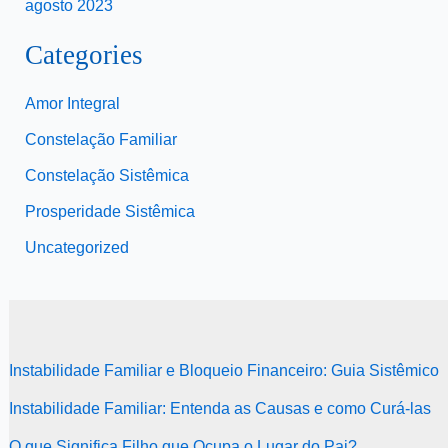
agosto 2023
Categories
Amor Integral
Constelação Familiar
Constelação Sistêmica
Prosperidade Sistêmica
Uncategorized
Instabilidade Familiar e Bloqueio Financeiro: Guia Sistêmico
Instabilidade Familiar: Entenda as Causas e como Curá-las
O que Significa Filho que Ocupa o Lugar do Pai?