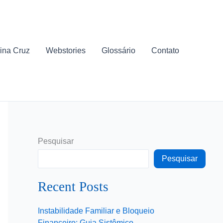
ina Cruz
Webstories
Glossário
Contato
Pesquisar
Pesquisar
Recent Posts
Instabilidade Familiar e Bloqueio
Financeiro: Guia Sistêmico