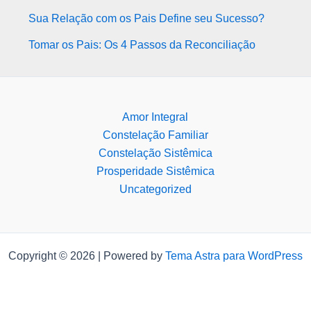
Sua Relação com os Pais Define seu Sucesso?
Tomar os Pais: Os 4 Passos da Reconciliação
Amor Integral
Constelação Familiar
Constelação Sistêmica
Prosperidade Sistêmica
Uncategorized
Copyright © 2026 | Powered by
Tema Astra para WordPress