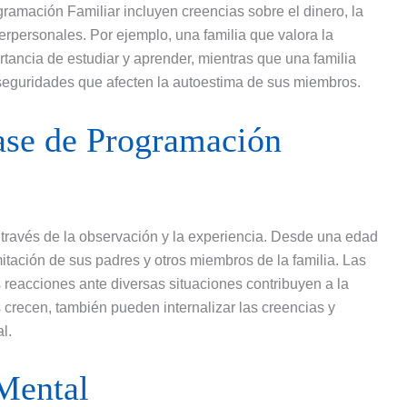
mación Familiar incluyen creencias sobre el dinero, la
terpersonales. Por ejemplo, una familia que valora la
tancia de estudiar y aprender, mientras que una familia
nseguridades que afecten la autoestima de sus miembros.
se de Programación
través de la observación y la experiencia. Desde una edad
itación de sus padres y otros miembros de la familia. Las
s reacciones ante diversas situaciones contribuyen a la
 crecen, también pueden internalizar las creencias y
l.
Mental