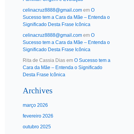
celinacruz8888@gmail.com
em
O
Sucesso tem a Cara da Mãe – Entenda o
Significado Desta Frase Icônica
celinacruz8888@gmail.com
em
O
Sucesso tem a Cara da Mãe – Entenda o
Significado Desta Frase Icônica
Rita de Cassia Dias
em
O Sucesso tem a
Cara da Mãe – Entenda o Significado
Desta Frase Icônica
Archives
março 2026
fevereiro 2026
outubro 2025