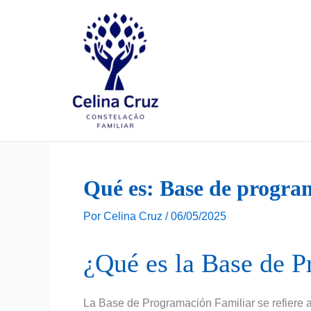
Ir
para
o
conteúdo
Qué es: Base de progra
Por
Celina Cruz
/
06/05/2025
¿Qué es la Base de 
La Base de Programación Familiar se refiere 