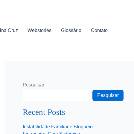
ina Cruz
Webstories
Glossário
Contato
Pesquisar
Pesquisar
Recent Posts
Instabilidade Familiar e Bloqueio
Financeiro: Guia Sistêmico