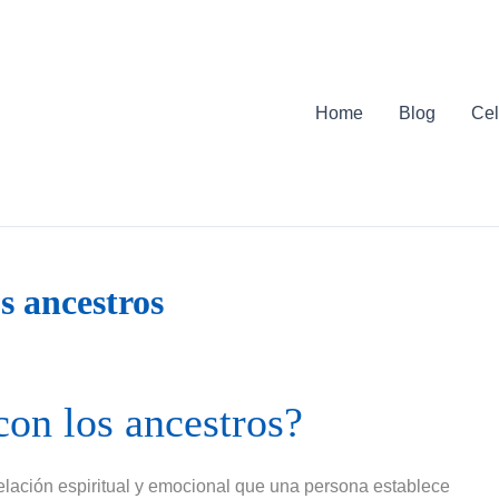
Home
Blog
Cel
s ancestros
con los ancestros?
relación espiritual y emocional que una persona establece