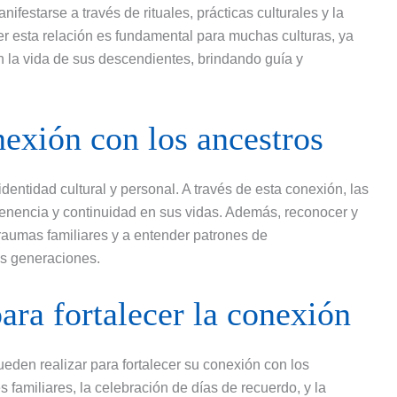
estarse a través de rituales, prácticas culturales y la
er esta relación es fundamental para muchas culturas, ya
n la vida de sus descendientes, brindando guía y
nexión con los ancestros
identidad cultural y personal. A través de esta conexión, las
enencia y continuidad en sus vidas. Además, reconocer y
raumas familiares y a entender patrones de
as generaciones.
para fortalecer la conexión
eden realizar para fortalecer su conexión con los
s familiares, la celebración de días de recuerdo, y la