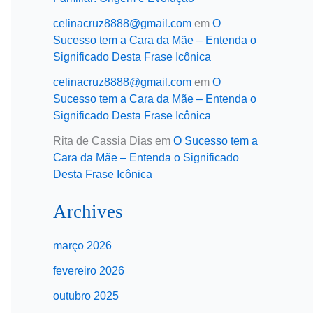
celinacruz8888@gmail.com
em
O
Sucesso tem a Cara da Mãe – Entenda o
Significado Desta Frase Icônica
celinacruz8888@gmail.com
em
O
Sucesso tem a Cara da Mãe – Entenda o
Significado Desta Frase Icônica
Rita de Cassia Dias
em
O Sucesso tem a
Cara da Mãe – Entenda o Significado
Desta Frase Icônica
Archives
março 2026
fevereiro 2026
outubro 2025