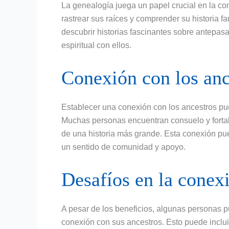
La genealogía juega un papel crucial en la co
rastrear sus raíces y comprender su historia fa
descubrir historias fascinantes sobre antepas
espiritual con ellos.
Conexión con los anc
Establecer una conexión con los ancestros pued
Muchas personas encuentran consuelo y fortal
de una historia más grande. Esta conexión pue
un sentido de comunidad y apoyo.
Desafíos en la conex
A pesar de los beneficios, algunas personas p
conexión con sus ancestros. Esto puede incluir l