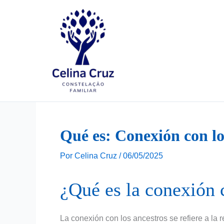
Ir
para
o
conteúdo
Qué es: Conexión con lo
Por
Celina Cruz
/
06/05/2025
¿Qué es la conexión 
La conexión con los ancestros se refiere a la 