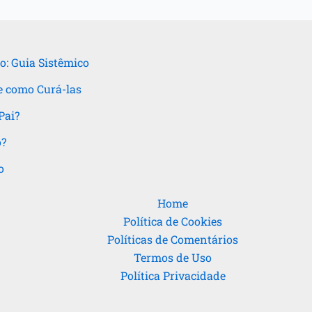
o: Guia Sistêmico
e como Curá-las
Pai?
o?
o
Home
Política de Cookies
Políticas de Comentários
Termos de Uso
Política Privacidade