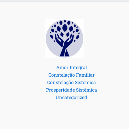
Amor Integral
Constelação Familiar
Constelação Sistêmica
Prosperidade Sistêmica
Uncategorized