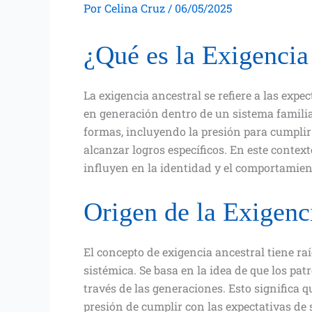
Por
Celina Cruz
/
06/05/2025
¿Qué es la Exigencia
La exigencia ancestral se refiere a las ex
en generación dentro de un sistema familia
formas, incluyendo la presión para cumplir 
alcanzar logros específicos. En este conte
influyen en la identidad y el comportamien
Origen de la Exigenc
El concepto de exigencia ancestral tiene raí
sistémica. Se basa en la idea de que los pa
través de las generaciones. Esto significa 
presión de cumplir con las expectativas de 