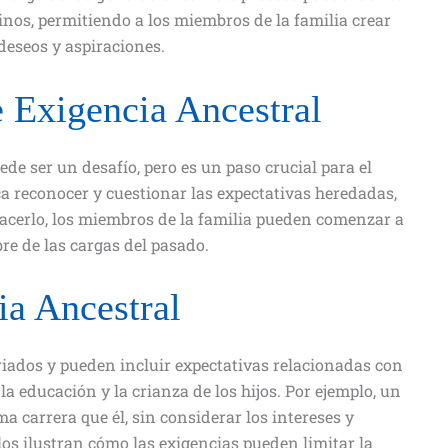
inos, permitiendo a los miembros de la familia crear
deseos y aspiraciones.
 Exigencia Ancestral
de ser un desafío, pero es un paso crucial para el
ca reconocer y cuestionar las expectativas heredadas,
hacerlo, los miembros de la familia pueden comenzar a
re de las cargas del pasado.
ia Ancestral
riados y pueden incluir expectativas relacionadas con
, la educación y la crianza de los hijos. Por ejemplo, un
a carrera que él, sin considerar los intereses y
los ilustran cómo las exigencias pueden limitar la