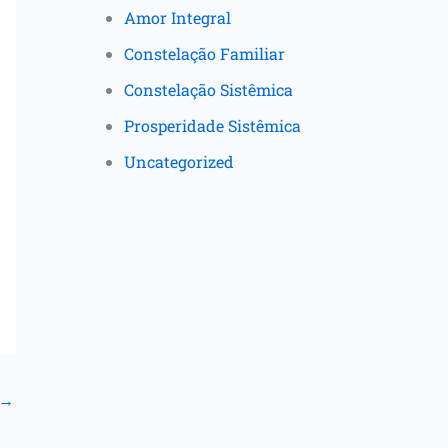
Amor Integral
Constelação Familiar
Constelação Sistêmica
Prosperidade Sistêmica
Uncategorized
→