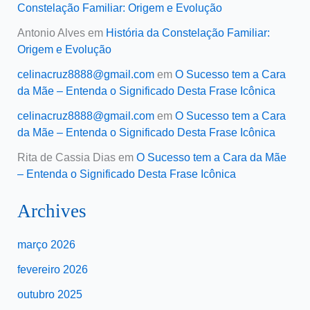
Constelação Familiar: Origem e Evolução
Antonio Alves
em
História da Constelação Familiar:
Origem e Evolução
celinacruz8888@gmail.com
em
O Sucesso tem a Cara
da Mãe – Entenda o Significado Desta Frase Icônica
celinacruz8888@gmail.com
em
O Sucesso tem a Cara
da Mãe – Entenda o Significado Desta Frase Icônica
Rita de Cassia Dias
em
O Sucesso tem a Cara da Mãe
– Entenda o Significado Desta Frase Icônica
Archives
março 2026
fevereiro 2026
outubro 2025