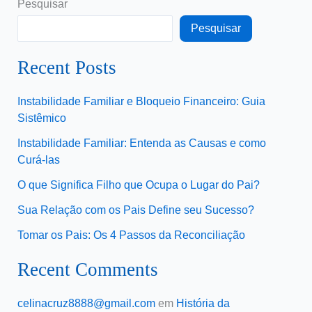
Pesquisar
Pesquisar
Recent Posts
Instabilidade Familiar e Bloqueio Financeiro: Guia
Sistêmico
Instabilidade Familiar: Entenda as Causas e como
Curá-las
O que Significa Filho que Ocupa o Lugar do Pai?
Sua Relação com os Pais Define seu Sucesso?
Tomar os Pais: Os 4 Passos da Reconciliação
Recent Comments
celinacruz8888@gmail.com
em
História da