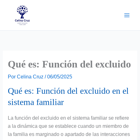
Ir
para
o
conteúdo
Qué es: Función del excluido
Por
Celina Cruz
/
06/05/2025
Qué es: Función del excluido en el
sistema familiar
La función del excluido en el sistema familiar se refiere
a la dinámica que se establece cuando un miembro de
la familia es marginado o apartado de las interacciones