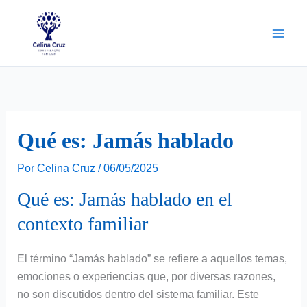
Ir
para
o
conteúdo
Qué es: Jamás hablado
Por
Celina Cruz
/
06/05/2025
Qué es: Jamás hablado en el
contexto familiar
El término “Jamás hablado” se refiere a aquellos temas,
emociones o experiencias que, por diversas razones,
no son discutidos dentro del sistema familiar. Este