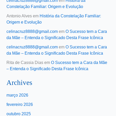
celinacruz8888@gmail.com
em
História da
Constelação Familiar: Origem e Evolução
Antonio Alves
em
História da Constelação Familiar:
Origem e Evolução
celinacruz8888@gmail.com
em
O Sucesso tem a Cara
da Mãe – Entenda o Significado Desta Frase Icônica
celinacruz8888@gmail.com
em
O Sucesso tem a Cara
da Mãe – Entenda o Significado Desta Frase Icônica
Rita de Cassia Dias
em
O Sucesso tem a Cara da Mãe
– Entenda o Significado Desta Frase Icônica
Archives
março 2026
fevereiro 2026
outubro 2025