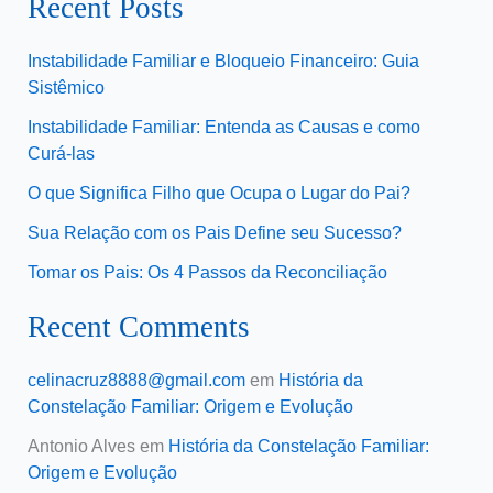
Recent Posts
Instabilidade Familiar e Bloqueio Financeiro: Guia
Sistêmico
Instabilidade Familiar: Entenda as Causas e como
Curá-las
O que Significa Filho que Ocupa o Lugar do Pai?
Sua Relação com os Pais Define seu Sucesso?
Tomar os Pais: Os 4 Passos da Reconciliação
Recent Comments
celinacruz8888@gmail.com
em
História da
Constelação Familiar: Origem e Evolução
Antonio Alves
em
História da Constelação Familiar:
Origem e Evolução