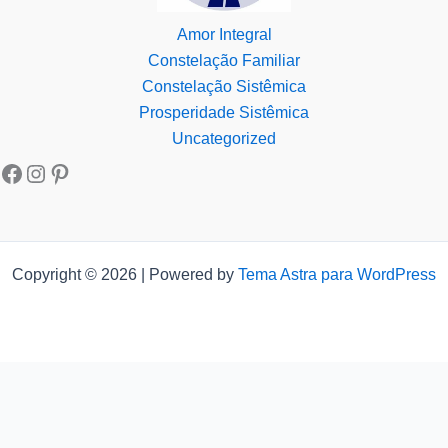
Amor Integral
Constelação Familiar
Constelação Sistêmica
Prosperidade Sistêmica
Uncategorized
Copyright © 2026 | Powered by
Tema Astra para WordPress