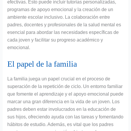
efectivas. Esto puede incluir tutorías personalizadas,
programas de apoyo emocional y la creación de un
ambiente escolar inclusivo. La colaboración entre
padres, docentes y profesionales de la salud mental es
esencial para abordar las necesidades específicas de
cada joven y facilitar su progreso académico y
emocional.
El papel de la familia
La familia juega un papel crucial en el proceso de
superación de la repetición de ciclo. Un entorno familiar
que fomente el aprendizaje y el apoyo emocional puede
marcar una gran diferencia en la vida de un joven. Los
padres deben estar involucrados en la educación de
sus hijos, ofreciendo ayuda con las tareas y fomentando
hábitos de estudio. Además, es vital que los padres