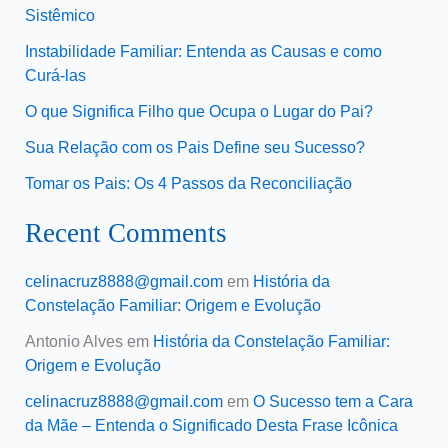
Sistêmico
Instabilidade Familiar: Entenda as Causas e como
Curá-las
O que Significa Filho que Ocupa o Lugar do Pai?
Sua Relação com os Pais Define seu Sucesso?
Tomar os Pais: Os 4 Passos da Reconciliação
Recent Comments
celinacruz8888@gmail.com
em
História da
Constelação Familiar: Origem e Evolução
Antonio Alves
em
História da Constelação Familiar:
Origem e Evolução
celinacruz8888@gmail.com
em
O Sucesso tem a Cara
da Mãe – Entenda o Significado Desta Frase Icônica