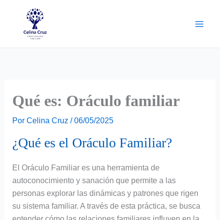
Ir
para
o
conteúdo
Qué es: Oráculo familiar
Por
Celina Cruz
/
06/05/2025
¿Qué es el Oráculo Familiar?
El Oráculo Familiar es una herramienta de
autoconocimiento y sanación que permite a las
personas explorar las dinámicas y patrones que rigen
su sistema familiar. A través de esta práctica, se busca
entender cómo las relaciones familiares influyen en la