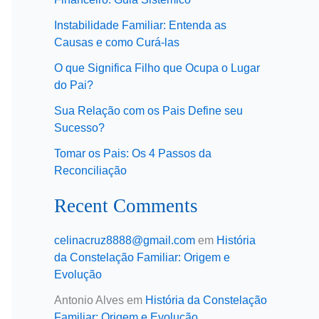
Instabilidade Familiar: Entenda as
Causas e como Curá-las
O que Significa Filho que Ocupa o Lugar
do Pai?
Sua Relação com os Pais Define seu
Sucesso?
Tomar os Pais: Os 4 Passos da
Reconciliação
Recent Comments
celinacruz8888@gmail.com
em
História
da Constelação Familiar: Origem e
Evolução
Antonio Alves
em
História da Constelação
Familiar: Origem e Evolução