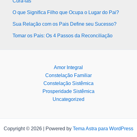
Curá-las
O que Significa Filho que Ocupa o Lugar do Pai?
Sua Relação com os Pais Define seu Sucesso?
Tomar os Pais: Os 4 Passos da Reconciliação
Amor Integral
Constelação Familiar
Constelação Sistêmica
Prosperidade Sistêmica
Uncategorized
Copyright © 2026 | Powered by
Tema Astra para WordPress