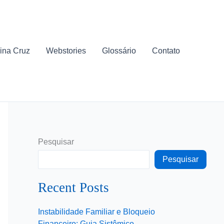
ina Cruz
Webstories
Glossário
Contato
Pesquisar
Pesquisar
Recent Posts
Instabilidade Familiar e Bloqueio
Financeiro: Guia Sistêmico