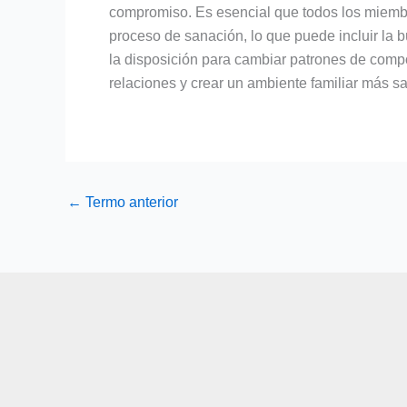
compromiso. Es esencial que todos los miembro
proceso de sanación, lo que puede incluir la b
la disposición para cambiar patrones de compo
relaciones y crear un ambiente familiar más s
←
Termo anterior