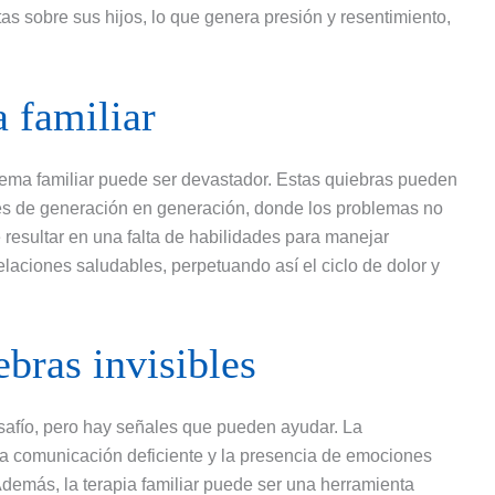
tas sobre sus hijos, lo que genera presión y resentimiento,
a familiar
istema familiar puede ser devastador. Estas quiebras pueden
ales de generación en generación, donde los problemas no
e resultar en una falta de habilidades para manejar
elaciones saludables, perpetuando así el ciclo de dolor y
bras invisibles
esafío, pero hay señales que pueden ayudar. La
a comunicación deficiente y la presencia de emociones
Además, la terapia familiar puede ser una herramienta