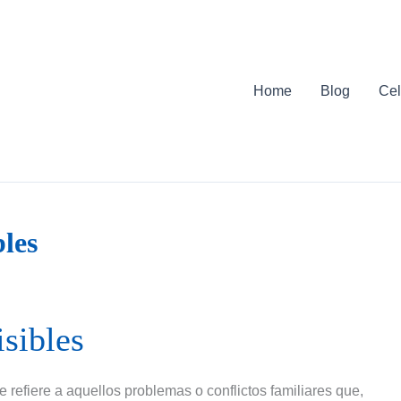
Home
Blog
Cel
bles
isibles
 refiere a aquellos problemas o conflictos familiares que,