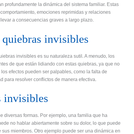
an profundamente la dinámica del sistema familiar. Estas
 comportamiento, emociones reprimidas y relaciones
llevar a consecuencias graves a largo plazo.
 quiebras invisibles
uiebras invisibles es su naturaleza sutil. A menudo, los
tes de que están lidiando con estas quiebras, ya que no
los efectos pueden ser palpables, como la falta de
d para resolver conflictos de manera efectiva.
 invisibles
e diversas formas. Por ejemplo, una familia que ha
uede no hablar abiertamente sobre su dolor, lo que puede
re sus miembros. Otro ejemplo puede ser una dinámica en