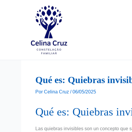
Ir
para
o
conteúdo
Qué es: Quiebras invisi
Por
Celina Cruz
/
06/05/2025
Qué es: Quiebras inv
Las quiebras invisibles son un concepto que se