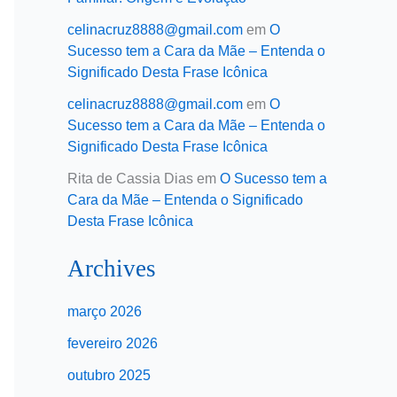
celinacruz8888@gmail.com
em
O
Sucesso tem a Cara da Mãe – Entenda o
Significado Desta Frase Icônica
celinacruz8888@gmail.com
em
O
Sucesso tem a Cara da Mãe – Entenda o
Significado Desta Frase Icônica
Rita de Cassia Dias
em
O Sucesso tem a
Cara da Mãe – Entenda o Significado
Desta Frase Icônica
Archives
março 2026
fevereiro 2026
outubro 2025