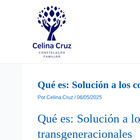
Ir
para
o
conteúdo
Qué es: Solución a los c
Por
Celina Cruz
/
06/05/2025
Qué es: Solución a lo
transgeneracionales