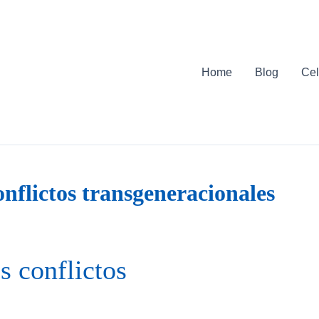
Home
Blog
Cel
onflictos transgeneracionales
s conflictos