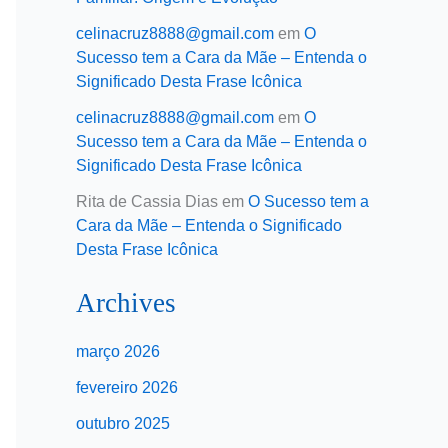
celinacruz8888@gmail.com
em
O
Sucesso tem a Cara da Mãe – Entenda o
Significado Desta Frase Icônica
celinacruz8888@gmail.com
em
O
Sucesso tem a Cara da Mãe – Entenda o
Significado Desta Frase Icônica
Rita de Cassia Dias
em
O Sucesso tem a
Cara da Mãe – Entenda o Significado
Desta Frase Icônica
Archives
março 2026
fevereiro 2026
outubro 2025