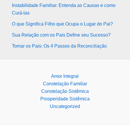
Instabilidade Familiar: Entenda as Causas e como
Curá-las
O que Significa Filho que Ocupa o Lugar do Pai?
Sua Relação com os Pais Define seu Sucesso?
Tomar os Pais: Os 4 Passos da Reconciliação
Amor Integral
Constelação Familiar
Constelação Sistêmica
Prosperidade Sistêmica
Uncategorized