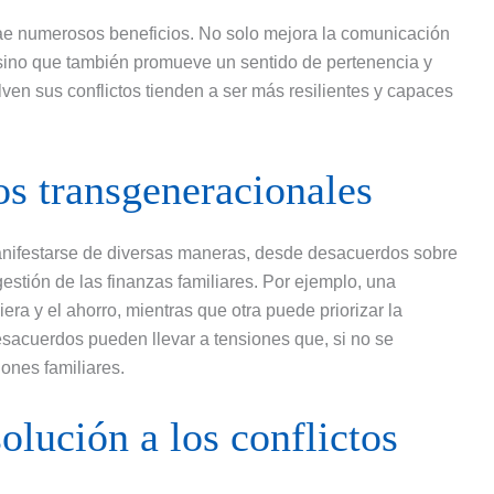
rae numerosos beneficios. No solo mejora la comunicación
, sino que también promueve un sentido de pertenencia y
ven sus conflictos tienden a ser más resilientes y capaces
os transgeneracionales
anifestarse de diversas maneras, desde desacuerdos sobre
 gestión de las finanzas familiares. Por ejemplo, una
era y el ahorro, mientras que otra puede priorizar la
desacuerdos pueden llevar a tensiones que, si no se
ones familiares.
olución a los conflictos