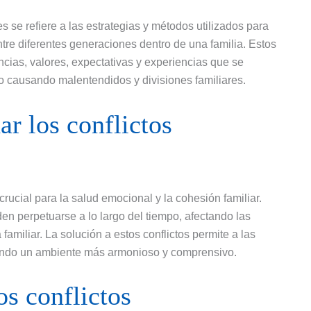
s se refiere a las estrategias y métodos utilizados para
tre diferentes generaciones dentro de una familia. Estos
ncias, valores, expectativas y experiencias que se
o causando malentendidos y divisiones familiares.
r los conflictos
crucial para la salud emocional y la cohesión familiar.
en perpetuarse a lo largo del tiempo, afectando las
familiar. La solución a estos conflictos permite a las
viendo un ambiente más armonioso y comprensivo.
s conflictos