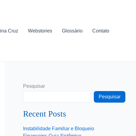
ina Cruz
Webstories
Glossário
Contato
Pesquisar
Pesquisar
Recent Posts
Instabilidade Familiar e Bloqueio
Financeiro: Guia Sistêmico