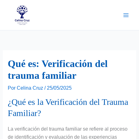
Ir
para
o
conteúdo
Qué es: Verificación del
trauma familiar
Por
Celina Cruz
/
25/05/2025
¿Qué es la Verificación del Trauma
Familiar?
La verificación del trauma familiar se refiere al proceso
de identificación y evaluación de las experiencias