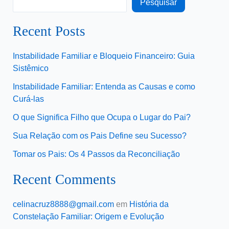
Pesquisar
Recent Posts
Instabilidade Familiar e Bloqueio Financeiro: Guia
Sistêmico
Instabilidade Familiar: Entenda as Causas e como
Curá-las
O que Significa Filho que Ocupa o Lugar do Pai?
Sua Relação com os Pais Define seu Sucesso?
Tomar os Pais: Os 4 Passos da Reconciliação
Recent Comments
celinacruz8888@gmail.com
em
História da
Constelação Familiar: Origem e Evolução