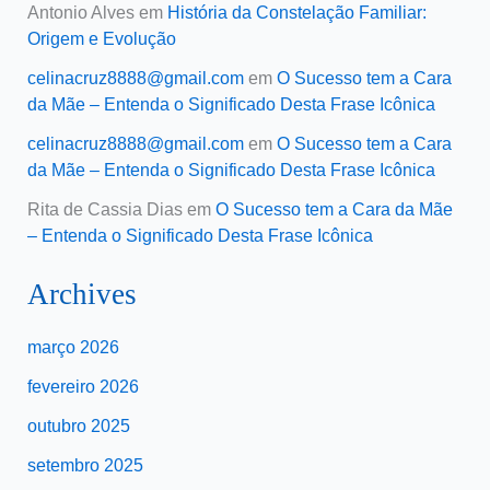
Antonio Alves
em
História da Constelação Familiar:
Origem e Evolução
celinacruz8888@gmail.com
em
O Sucesso tem a Cara
da Mãe – Entenda o Significado Desta Frase Icônica
celinacruz8888@gmail.com
em
O Sucesso tem a Cara
da Mãe – Entenda o Significado Desta Frase Icônica
Rita de Cassia Dias
em
O Sucesso tem a Cara da Mãe
– Entenda o Significado Desta Frase Icônica
Archives
março 2026
fevereiro 2026
outubro 2025
setembro 2025