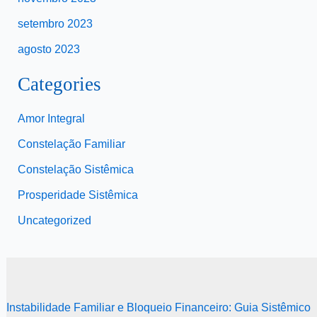
setembro 2023
agosto 2023
Categories
Amor Integral
Constelação Familiar
Constelação Sistêmica
Prosperidade Sistêmica
Uncategorized
Instabilidade Familiar e Bloqueio Financeiro: Guia Sistêmico